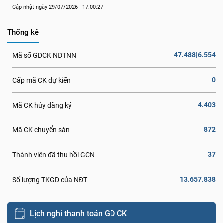
Cập nhật ngày 29/07/2026 - 17:00:27
Thống kê
47.488|6.554
Mã số GDCK NĐTNN
0
Cấp mã CK dự kiến
4.403
Mã CK hủy đăng ký
872
Mã CK chuyển sàn
37
Thành viên đã thu hồi GCN
13.657.838
Số lượng TKGD của NĐT
Lịch nghỉ thanh toán GD CK