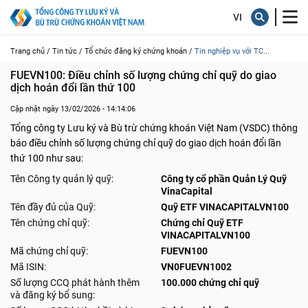
Trang chủ /
Tin tức /
Tổ chức đăng ký chứng khoán /
Tin nghiệp vụ với TC...
FUEVN100: Điều chỉnh số lượng chứng chỉ quỹ do giao 
dịch hoán đổi lần thứ 100
Cập nhật ngày 13/02/2026 - 14:14:06
Tổng công ty Lưu ký và Bù trừ chứng khoán Việt Nam (VSDC) thông
báo điều chỉnh số lượng chứng chỉ quỹ do giao dịch hoán đổi lần
thứ 100 như sau:
Tên Công ty quản lý quỹ:
Công ty cổ phần Quản Lý Quỹ
VinaCapital
Tên đầy đủ của Quỹ:
Quỹ ETF VINACAPITALVN100
Tên chứng chỉ quỹ:
Chứng chỉ Quỹ ETF
VINACAPITALVN100
Mã chứng chỉ quỹ:
FUEVN100
Mã ISIN:
VN0FUEVN1002
Số lượng CCQ phát hành thêm
100.000 chứng chỉ quỹ
và đăng ký bổ sung: