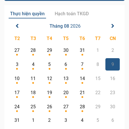
Thực hiện quyền
Hạch toán TKGD
Tháng 08
2026
T2
T3
T4
T5
T6
T7
CN
27
28
29
30
31
1
2
3
4
5
6
7
8
9
10
11
12
13
14
15
16
17
18
19
20
21
22
23
24
25
26
27
28
29
30
31
1
2
3
4
5
6