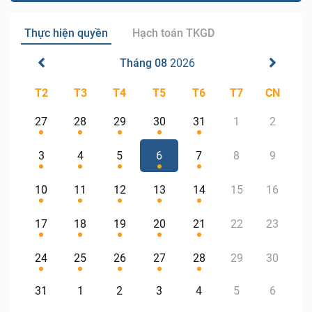
Thực hiện quyền
Hạch toán TKGD
Tháng 08
2026
T2
T3
T4
T5
T6
T7
CN
27
28
29
30
31
1
2
3
4
5
6
7
8
9
10
11
12
13
14
15
16
17
18
19
20
21
22
23
24
25
26
27
28
29
30
31
1
2
3
4
5
6