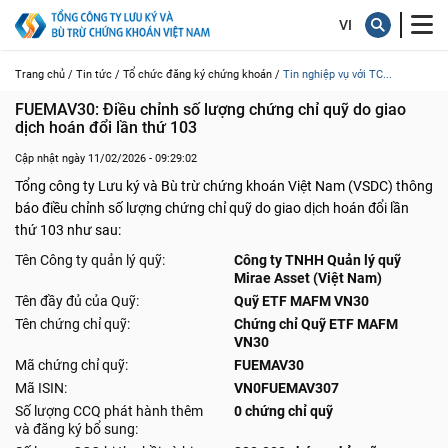
Trang chủ /
Tin tức /
Tổ chức đăng ký chứng khoán /
Tin nghiệp vụ với TC...
FUEMAV30: Điều chỉnh số lượng chứng chỉ quỹ do giao 
dịch hoán đổi lần thứ 103
Cập nhật ngày 11/02/2026 - 09:29:02
Tổng công ty Lưu ký và Bù trừ chứng khoán Việt Nam (VSDC) thông
báo điều chỉnh số lượng chứng chỉ quỹ do giao dịch hoán đổi lần
thứ 103 như sau:
Tên Công ty quản lý quỹ:
Công ty TNHH Quản lý quỹ
Mirae Asset (Việt Nam)
Tên đầy đủ của Quỹ:
Quỹ ETF MAFM VN30
Tên chứng chỉ quỹ:
Chứng chỉ Quỹ ETF MAFM
VN30
Mã chứng chỉ quỹ:
FUEMAV30
Mã ISIN:
VN0FUEMAV307
Số lượng CCQ phát hành thêm
0 chứng chỉ quỹ
và đăng ký bổ sung: