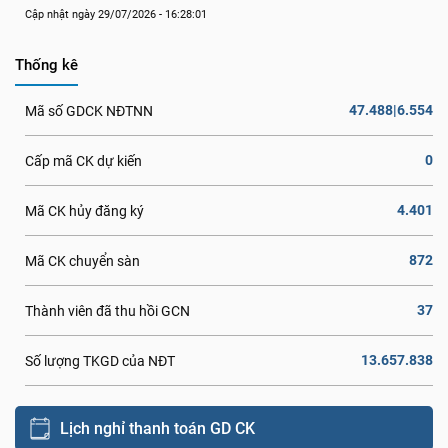
Cập nhật ngày 29/07/2026 - 16:28:01
Thống kê
47.488|6.554
Mã số GDCK NĐTNN
0
Cấp mã CK dự kiến
4.401
Mã CK hủy đăng ký
872
Mã CK chuyển sàn
37
Thành viên đã thu hồi GCN
13.657.838
Số lượng TKGD của NĐT
Lịch nghỉ thanh toán GD CK