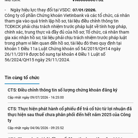
- Ngày hiệu lực thay đổi tại VSDC:
07/01/2026.
Công ty cổ phần Chứng khoán Vietinbank và các tổ chức, cá nhân
tham gia vào quá trình lập hồ sơ, tài liệu điều chỉnh thông tin
TCĐKCK phải chịu trách nhiệm trước pháp luật về tính hợp pháp,
chính xác, trung thực và đầy đủ của hồ sơ; Tổ chức, cá nhân tham
gia xác nhận hồ sơ, tài liệu phải chịu trách nhiệm trước pháp luật
trong phạm vi liên quan đến hồ sơ, tài liệu đó theo quy định tại
khoản 1 Điều 11a Luật Chứng khoán số 54/2019/QH14 ngày
26/11/2019 được bổ sung tại khoản 4 Điều 1 Luật số
56/2024/QH15 ngày 29/11/2024.
Tin cùng tổ chức
CTS: Điều chỉnh thông tin số lượng chứng khoán đăng ký
Cập nhật ngày 09/07/2026 - 16:25:00
CTS: Thực hiện phát hành cổ phiếu để trả cổ tức từ lợi nhuận đã 
thực hiện sau thuế chưa phân phối đến hết năm 2025 của Công 
ty
Cập nhật ngày 04/06/2026 - 09:25:52