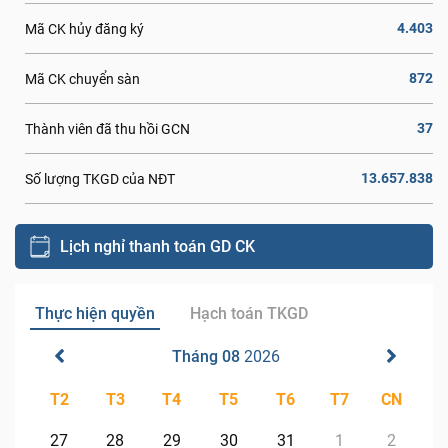
4.403
Mã CK hủy đăng ký
872
Mã CK chuyển sàn
37
Thành viên đã thu hồi GCN
13.657.838
Số lượng TKGD của NĐT
Lịch nghỉ thanh toán GD CK
Thực hiện quyền
Hạch toán TKGD
Tháng 08
2026
T2
T3
T4
T5
T6
T7
CN
27
28
29
30
31
1
2