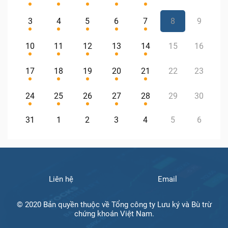
3
4
5
6
7
8
9
10
11
12
13
14
15
16
17
18
19
20
21
22
23
24
25
26
27
28
29
30
31
1
2
3
4
5
6
Liên hệ
Email
© 2020 Bản quyền thuộc về Tổng công ty Lưu ký và Bù trừ
chứng khoán Việt Nam.