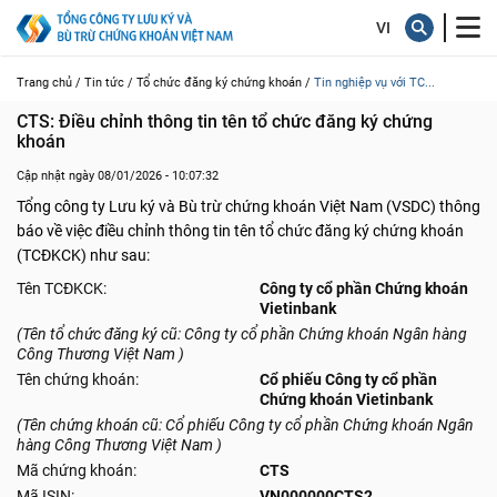
Trang chủ /
Tin tức /
Tổ chức đăng ký chứng khoán /
Tin nghiệp vụ với TC...
CTS: Điều chỉnh thông tin tên tổ chức đăng ký chứng 
khoán
Cập nhật ngày 08/01/2026 - 10:07:32
Tổng công ty Lưu ký và Bù trừ chứng khoán Việt Nam (VSDC) thông
báo về việc điều chỉnh thông tin tên tổ chức đăng ký chứng khoán
(TCĐKCK) như sau:
Tên TCĐKCK:
Công ty cổ phần Chứng khoán
Vietinbank
(Tên tổ chức đăng ký cũ: Công ty cổ phần Chứng khoán Ngân hàng
Công Thương Việt Nam )
Tên chứng khoán:
Cổ phiếu Công ty cổ phần
Chứng khoán Vietinbank
(Tên chứng khoán cũ: Cổ phiếu Công ty cổ phần Chứng khoán Ngân
hàng Công Thương Việt Nam )
Mã chứng khoán:
CTS
Mã ISIN:
VN000000CTS2