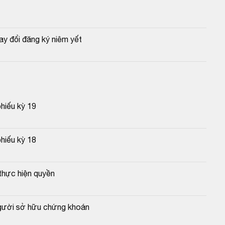
y đổi đăng ký niêm yết
phiếu kỳ 19
phiếu kỳ 18
thực hiện quyền
người sở hữu chứng khoán