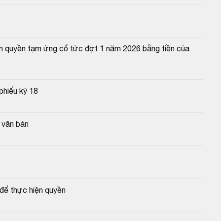
n quyền tạm ứng cổ tức đợt 1 năm 2026 bằng tiền của 
phiếu kỳ 18
g văn bản
để thực hiện quyền