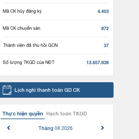
4.403
Mã CK hủy đăng ký
872
Mã CK chuyển sàn
37
Thành viên đã thu hồi GCN
13.657.838
Số lượng TKGD của NĐT
Lịch nghỉ thanh toán GD CK
Thực hiện quyền
Hạch toán TKGD
Tháng 08
2026