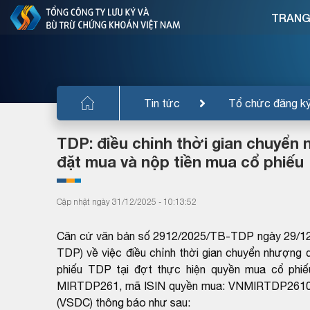
TRANG
Tin tức
Tổ chức đăng k
TDP: điều chỉnh thời gian chuyển
đặt mua và nộp tiền mua cổ phiếu
Cập nhật ngày 31/12/2025 - 10:13:52
Căn cứ văn bản số 2912/2025/TB-TDP ngày 29/12
TDP) về việc điều chỉnh thời gian chuyển nhượng 
phiếu TDP tại đợt thực hiện quyền mua cổ phiế
MIRTDP261, mã ISIN quyền mua: VNMIRTDP2610),
(VSDC) thông báo như sau: