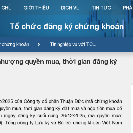
 CHỦ
GIỚI THIỆU
DỊCH VỤ
TIN TỨC
PHÁ
Tổ chức đăng ký chứng khoán
ý chứng khoán
Tin nghiệp vụ với TC...
 nhượng quyền mua, thời gian đăng ký
/2025 của Công ty cổ phần Thuận Đức (mã chứng khoán
quyền mua, thời gian đăng ký đặt mua và nộp tiền mua cổ
u (ngày đăng ký cuối cùng 26/12/2025, mã quyền mua:
 Tổng công ty Lưu ký và Bù trừ chứng khoán Việt Nam