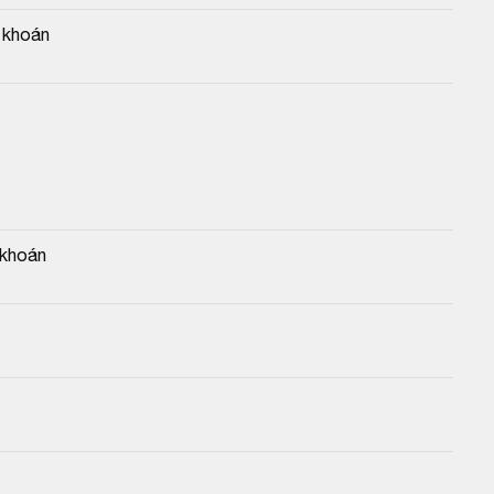
 khoán
 khoán