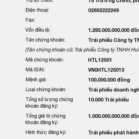
15 Trường Chinh, phư
Điện thoại:
02692222249
Fax:
Vốn điều lệ:
1.285.000.000.000 đồ
Tên chứng khoán:
Trái phiếu Công ty 
(Tên chứng khoán cũ: Trái phiếu Công ty TNHH Hưn
Mã chứng khoán:
HTL12501
Mã ISIN:
VN0HTL125013
Mệnh giá:
100.000.000 đồng
Loại chứng khoán:
Trái phiếu doanh ngh
Tổng số lượng chứng
10.000 Trái phiếu
khoán đăng ký:
Tổng giá trị chứng
1.000.000.000.000 đồ
khoán đăng ký:
Hình thức đăng ký:
Trái phiếu phát hành 