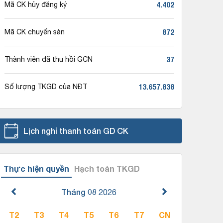
4.402
Mã CK hủy đăng ký
872
Mã CK chuyển sàn
37
Thành viên đã thu hồi GCN
13.657.838
Số lượng TKGD của NĐT
Lịch nghỉ thanh toán GD CK
Thực hiện quyền
Hạch toán TKGD
Tháng 08
2026
T2
T3
T4
T5
T6
T7
CN