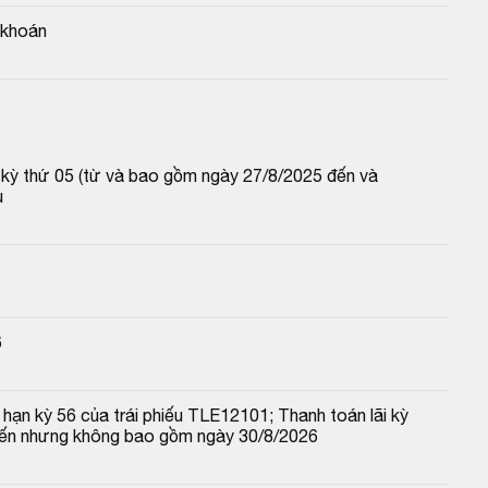
 khoán
p kỳ thứ 05 (từ và bao gồm ngày 27/8/2025 đến và 
u
6
hạn kỳ 56 của trái phiếu TLE12101; Thanh toán lãi kỳ 
đến nhưng không bao gồm ngày 30/8/2026