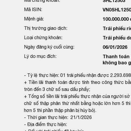
SHL12503
Mã ISIN:
VN0SHL1250
Mệnh giá:
100.000.000
Thị trường giao dịch:
Trái phiếu ri
Loại chứng khoán:
Trái phiếu d
Ngày đăng ký cuối cùng:
06/01/2026
Lý do mục đích:
Thanh toán l
không bao g
- Tỷ lệ thực hiện: 01 trái phiếu nhận được 2.293.69
+ Tiền lãi thanh toán được tính theo công thức bằ
tròn đến 3 chữ số sau dấu phẩy;
+ Tổng số tiền lãi trái phiếu thực nhận của người s
chữ số thập phân thứ nhất bằng hoặc lớn hơn 5 thì
hơn 5 thì phần thập phân bị hủy bỏ).
- Thời gian thực hiện: 21/1/2026
- Địa điểm thực hiện: