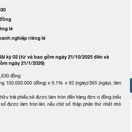
30
 đồng
êng lẻ
oanh nghiệp riêng lẻ
ãi kỳ 02 (từ và bao gồm ngày 21/10/2025 đến và
ồm ngày 21/1/2026)
8,630 đồng
ng 100.000.000 (đồng) x 9,1% x 92 (ngày)/365 (ngày), làm
ở hữu trái phiếu sẽ được làm tròn đến hàng đơn vị đồng (nếu
 số được làm tròn lên, nếu chữ số thập phân thứ nhất nhỏ