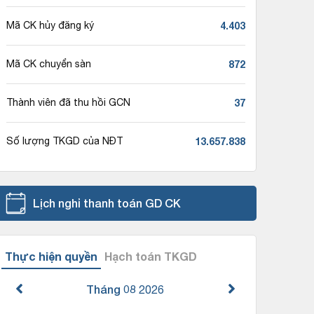
4.403
Mã CK hủy đăng ký
872
Mã CK chuyển sàn
37
Thành viên đã thu hồi GCN
13.657.838
Số lượng TKGD của NĐT
Lịch nghỉ thanh toán GD CK
Thực hiện quyền
Hạch toán TKGD
Tháng 08
2026