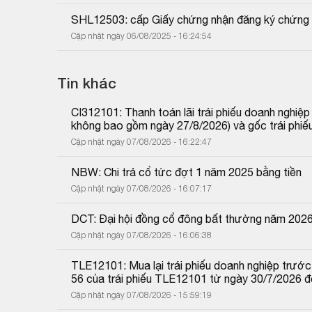
SHL12503: cấp Giấy chứng nhận đăng ký chứng
Cập nhật ngày 06/08/2025 - 16:24:54
Tin khác
CI312101: Thanh toán lãi trái phiếu doanh nghiệ
không bao gồm ngày 27/8/2026) và gốc trái phiế
Cập nhật ngày 07/08/2026 - 16:22:47
NBW: Chi trả cổ tức đợt 1 năm 2025 bằng tiền
Cập nhật ngày 07/08/2026 - 16:07:17
DCT: Đại hội đồng cổ đông bất thường năm 202
Cập nhật ngày 07/08/2026 - 16:06:38
TLE12101: Mua lại trái phiếu doanh nghiệp trước 
56 của trái phiếu TLE12101 từ ngày 30/7/2026 
Cập nhật ngày 07/08/2026 - 15:59:19