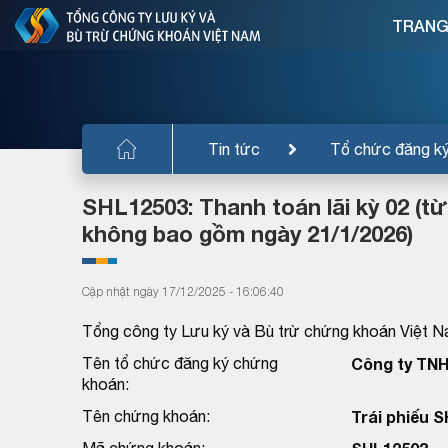
TRANG
Tin tức
Tổ chức đăng k
SHL12503: Thanh toán lãi kỳ 02 (t
không bao gồm ngày 21/1/2026)
Cập nhật ngày 17/12/2025 - 16:06:40
Tổng công ty Lưu ký và Bù trừ chứng khoán Việt N
Tên tổ chức đăng ký chứng
Công ty TNH
khoán:
Tên chứng khoán:
Trái phiếu 
Mã chứng khoán: