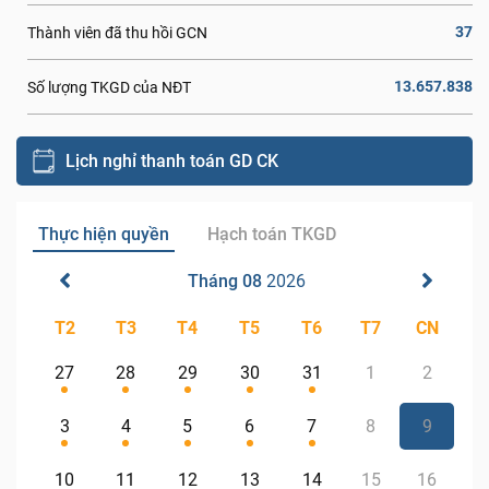
37
Thành viên đã thu hồi GCN
13.657.838
Số lượng TKGD của NĐT
Lịch nghỉ thanh toán GD CK
Thực hiện quyền
Hạch toán TKGD
Tháng 08
2026
T2
T3
T4
T5
T6
T7
CN
27
28
29
30
31
1
2
3
4
5
6
7
8
9
10
11
12
13
14
15
16