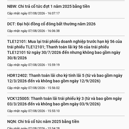
NBW: Chi trả cổ tức đợt 1 năm 2025 bằng tiền
Cập nhật ngày 07/08/2026 - 16:07:17
DCT: Đại hội đồng cổ đông bất thường năm 2026
Cập nhật ngày 07/08/2026 - 16:06:38
TLE12101: Mua lại trái phiếu doanh nghiệp trước hạn kỳ 56 của 
trái phiếu TLE12101; Thanh toán lãi kỳ 56 của trái phiếu 
TLE12101 từ ngày 30/7/2026 đến nhưng không bao gồm ngày 
30/8/2026
Cập nhật ngày 07/08/2026 - 15:59:19
HDR12402: Thanh toán lãi cho kỳ tính lãi 5 (từ và bao gồm ngày 
12/3/2026 đến và không bao gồm ngày 12/9/2026)
Cập nhật ngày 07/08/2026 - 15:56:02
VCK125005: Thanh toán lãi trái phiếu kỳ 3 (từ và bao gồm ngày 
03/3/2026 đến và không bao gồm ngày 03/9/2026)
Cập nhật ngày 07/08/2026 - 15:55:10
NQN: Chi trả cổ tức năm 2025 bằng tiền
Cập nhật ngày 07/08/2026 - 15:54:28