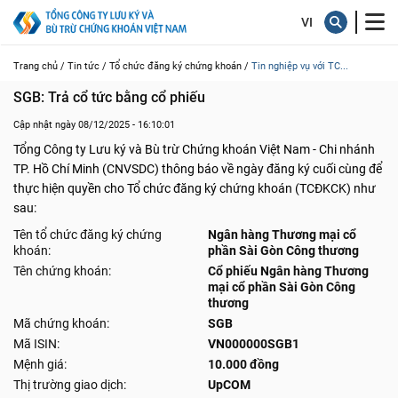
Trang chủ /
Tin tức /
Tổ chức đăng ký chứng khoán /
Tin nghiệp vụ với TC...
SGB: Trả cổ tức bằng cổ phiếu
Cập nhật ngày 08/12/2025 - 16:10:01
Tổng Công ty Lưu ký và Bù trừ Chứng khoán Việt Nam - Chi nhánh
TP. Hồ Chí Minh (CNVSDC) thông báo về ngày đăng ký cuối cùng để
thực hiện quyền cho Tổ chức đăng ký chứng khoán (TCĐKCK) như
sau:
Tên tổ chức đăng ký chứng
Ngân hàng Thương mại cổ
khoán:
phần Sài Gòn Công thương
Tên chứng khoán:
Cổ phiếu Ngân hàng Thương
mại cổ phần Sài Gòn Công
thương
Mã chứng khoán:
SGB
Mã ISIN:
VN000000SGB1
Mệnh giá:
10.000 đồng
Thị trường giao dịch:
UpCOM