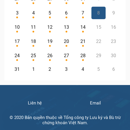
3
4
5
6
7
8
9
10
11
12
13
14
15
16
17
18
19
20
21
22
23
24
25
26
27
28
29
30
31
1
2
3
4
5
6
Liên hệ
Email
© 2020 Bản quyền thuộc về Tổng công ty Lưu ký và Bù trừ
chứng khoán Việt Nam.