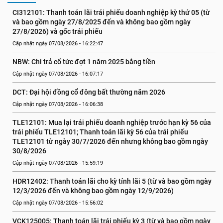
CI312101: Thanh toán lãi trái phiếu doanh nghiệp kỳ thứ 05 (từ 
và bao gồm ngày 27/8/2025 đến và không bao gồm ngày 
27/8/2026) và gốc trái phiếu
Cập nhật ngày 07/08/2026 - 16:22:47
NBW: Chi trả cổ tức đợt 1 năm 2025 bằng tiền
Cập nhật ngày 07/08/2026 - 16:07:17
DCT: Đại hội đồng cổ đông bất thường năm 2026
Cập nhật ngày 07/08/2026 - 16:06:38
TLE12101: Mua lại trái phiếu doanh nghiệp trước hạn kỳ 56 của 
trái phiếu TLE12101; Thanh toán lãi kỳ 56 của trái phiếu 
TLE12101 từ ngày 30/7/2026 đến nhưng không bao gồm ngày 
30/8/2026
Cập nhật ngày 07/08/2026 - 15:59:19
HDR12402: Thanh toán lãi cho kỳ tính lãi 5 (từ và bao gồm ngày 
12/3/2026 đến và không bao gồm ngày 12/9/2026)
Cập nhật ngày 07/08/2026 - 15:56:02
VCK125005: Thanh toán lãi trái phiếu kỳ 3 (từ và bao gồm ngày 