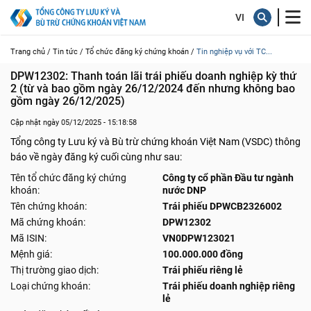
Trang chủ /
Tin tức /
Tổ chức đăng ký chứng khoán /
Tin nghiệp vụ với TC...
DPW12302: Thanh toán lãi trái phiếu doanh nghiệp kỳ thứ 
2 (từ và bao gồm ngày 26/12/2024 đến nhưng không bao 
gồm ngày 26/12/2025)
Cập nhật ngày 05/12/2025 - 15:18:58
Tổng công ty Lưu ký và Bù trừ chứng khoán Việt Nam (VSDC) thông
báo về ngày đăng ký cuối cùng như sau:
Tên tổ chức đăng ký chứng
Công ty cổ phần Đầu tư ngành
khoán:
nước DNP
Tên chứng khoán:
Trái phiếu DPWCB2326002
Mã chứng khoán:
DPW12302
Mã ISIN:
VN0DPW123021
Mệnh giá:
100.000.000 đồng
Thị trường giao dịch:
Trái phiếu riêng lẻ
Loại chứng khoán:
Trái phiếu doanh nghiệp riêng
lẻ