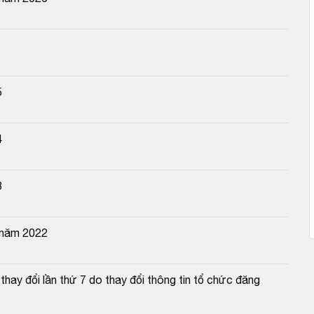
5
4
3
 năm 2022
ay đổi lần thứ 7 do thay đổi thông tin tổ chức đăng 