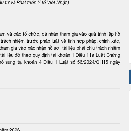
tư và Phát triển Y tế Việt Nhật )
 và các tổ chức, cá nhân tham gia vào quá trình lập hồ
 trách nhiệm trước pháp luật về tính hợp pháp, chính xác,
ham gia vào xác nhận hồ sơ, tài liệu phải chịu trách nhiệm
 tài liệu đó theo quy định tại khoản 1 Điều 11a Luật Chứng
ổ sung tại khoản 4 Điều 1 Luật số 56/2024/QH15 ngày
 năm 2026