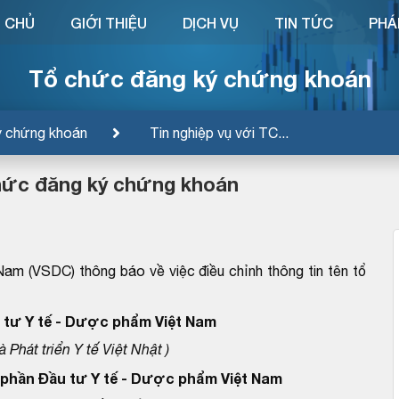
 CHỦ
GIỚI THIỆU
DỊCH VỤ
TIN TỨC
PHÁ
Tổ chức đăng ký chứng khoán
ý chứng khoán
Tin nghiệp vụ với TC...
 chức đăng ký chứng khoán
am (VSDC) thông báo về việc điều chỉnh thông tin tên tổ
 tư Y tế - Dược phẩm Việt Nam
Phát triển Y tế Việt Nhật )
 phần Đầu tư Y tế - Dược phẩm Việt Nam