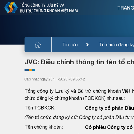
TRANG
Tin tức
Tổ chức đăng k
JVC: Điều chỉnh thông tin tên tổ
Cập nhật ngày 25/11/2025 - 09:55:42
Tổng công ty Lưu ký và Bù trừ chứng khoán Việt N
chức đăng ký chứng khoán (TCĐKCK) như sau:
Tên TCĐKCK:
Công ty cổ phần Đầu
(Tên tổ chức đăng ký cũ: Công ty cổ phần Đầu tư và 
Tên chứng khoán:
Cổ phiếu Công ty cổ