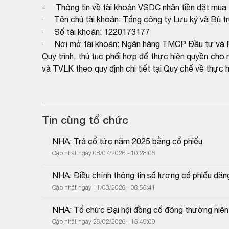
- Thông tin về tài khoản VSDC nhận tiền đặt mua
· Tên chủ tài khoản: Tổng công ty Lưu ký và Bù 
· Số tài khoản: 1220173177
· Nơi mở tài khoản: Ngân hàng TMCP Đầu tư và Ph
Quy trình, thủ tục phối hợp để thực hiện quyền c
và TVLK theo quy định chi tiết tại Quy chế về thự
Tin cùng tổ chức
NHA: Trả cổ tức năm 2025 bằng cổ phiếu
Cập nhật ngày 08/07/2026 - 10:28:06
NHA: Điều chỉnh thông tin số lượng cổ phiếu đăn
Cập nhật ngày 11/03/2026 - 08:55:41
NHA: Tổ chức Đại hội đồng cổ đông thường niê
Cập nhật ngày 26/02/2026 - 15:49:09