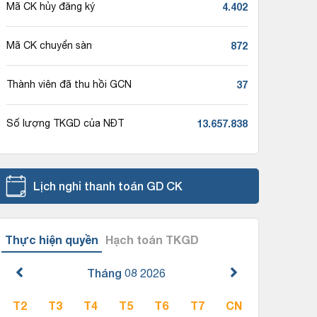
4.402
Mã CK hủy đăng ký
872
Mã CK chuyển sàn
37
Thành viên đã thu hồi GCN
13.657.838
Số lượng TKGD của NĐT
Lịch nghỉ thanh toán GD CK
Thực hiện quyền
Hạch toán TKGD
Tháng 08
2026
T2
T3
T4
T5
T6
T7
CN