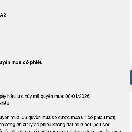
HA2
uyền mua cổ phiếu
gày hiệu lực hủy mã quyền mua: 08/01/2026)
phiếu
 quyền mua, 03 quyền mua sẽ được mua 01 cổ phiếu mới)
 phương án xử lý cổ phiếu không đặt mua hết (nếu có):
u lẻ: Số lượng cổ phiếu mới mà cổ đông được quyền mua