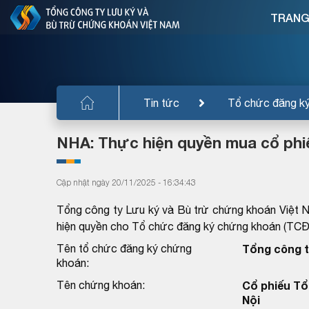
TRANG
Tin tức
Tổ chức đăng k
NHA: Thực hiện quyền mua cổ phi
Cập nhật ngày 20/11/2025 - 16:34:43
Tổng công ty Lưu ký và Bù trừ chứng khoán Việt 
hiện quyền cho Tổ chức đăng ký chứng khoán (TC
Tên tổ chức đăng ký chứng
Tổng công t
khoán:
Tên chứng khoán:
Cổ phiếu Tổ
Nội