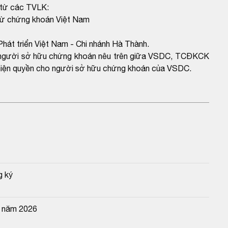
 từ các TVLK:
trừ chứng khoán Việt Nam
át triển Việt Nam - Chi nhánh Hà Thành.
ho người sở hữu chứng khoán nêu trên giữa VSDC, TCĐKCK
c hiện quyền cho người sở hữu chứng khoán của VSDC.
g ký
n năm 2026