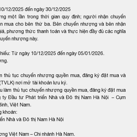
10/12/2025 đến ngày 30/12/2025
một lần trong thời gian quy định; người nhận chuyển
n mua cho bên thứ ba. Bên chuyển nhượng và bên nhận
á, phương thức thanh toán và thực hiện đầy đủ các nghĩa
chuyển nhượng này.
hiếu: Từ ngày 10/12/2025 đến ngày 05/01/2026.
ợng.
 thủ tục chuyển nhượng quyền mua, đăng ký đặt mua và
 (TVLK) nơi mở tài khoản lưu ký.
 làm thủ tục chuyển nhượng quyền mua, đăng ký đặt mua
ng ty Đầu tư Phát triển Nhà và Đô thị Nam Hà Nội – Cụm
ình, Việt Nam.
g khoán:
iển Nhà và Đô thị Nam Hà Nội
ng Việt Nam – Chi nhánh Hà Nam.