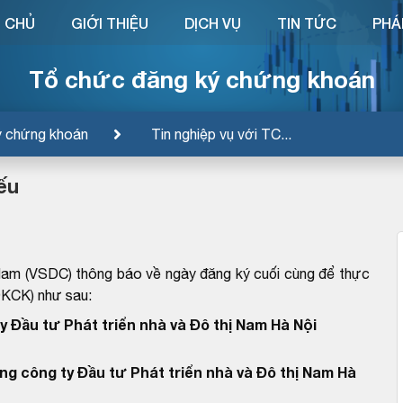
 CHỦ
GIỚI THIỆU
DỊCH VỤ
TIN TỨC
PHÁ
Tổ chức đăng ký chứng khoán
ý chứng khoán
Tin nghiệp vụ với TC...
ếu
Nam (VSDC) thông báo về ngày đăng ký cuối cùng để thực
ĐKCK) như sau:
y Đầu tư Phát triển nhà và Đô thị Nam Hà Nội
ng công ty Đầu tư Phát triển nhà và Đô thị Nam Hà