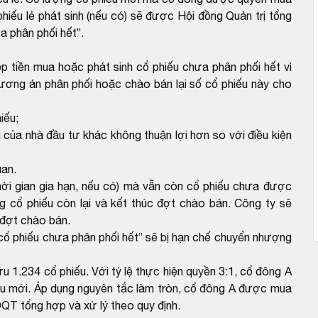
hiếu lẻ phát sinh (nếu có) sẽ được Hội đồng Quản trị tổng
a phân phối hết”.
tiền mua hoặc phát sinh cổ phiếu chưa phân phối hết vì
ơng án phân phối hoặc chào bán lại số cổ phiếu này cho
iếu;
 của nhà đầu tư khác không thuận lợi hơn so với điều kiện
uan.
ời gian gia hạn, nếu có) mà vẫn còn cổ phiếu chưa được
 cổ phiếu còn lại và kết thúc đợt chào bán. Công ty sẽ
 đợt chào bán.
ổ phiếu chưa phân phối hết” sẽ bị hạn chế chuyển nhượng
 1.234 cổ phiếu. Với tỷ lệ thực hiện quyền 3:1, cổ đông A
u mới. Áp dụng nguyên tắc làm tròn, cổ đông A được mua
ĐQT tổng hợp và xử lý theo quy định.