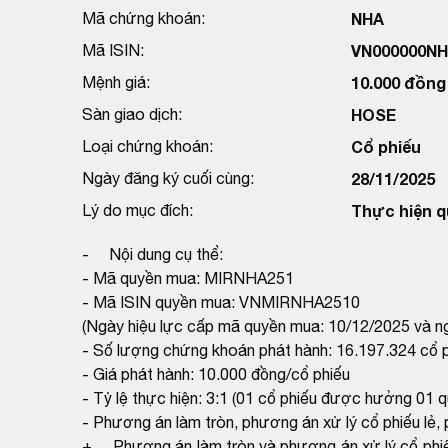
Mã chứng khoán:
NHA
Mã ISIN:
VN000000N
Mệnh giá:
10.000 đồng
Sàn giao dịch:
HOSE
Loại chứng khoán:
Cổ phiếu
Ngày đăng ký cuối cùng:
28/11/2025
Lý do mục đích:
Thực hiện q
- Nội dung cụ thể:
- Mã quyền mua: MIRNHA251
- Mã ISIN quyền mua: VNMIRNHA2510
(Ngày hiệu lực cấp mã quyền mua: 10/12/2025 và n
- Số lượng chứng khoán phát hành: 16.197.324 cổ 
- Giá phát hành: 10.000 đồng/cổ phiếu
- Tỷ lệ thực hiện: 3:1 (01 cổ phiếu được hưởng 01
- Phương án làm tròn, phương án xử lý cổ phiếu lẻ,
+ Phương án làm tròn và phương án xử lý cổ phiế