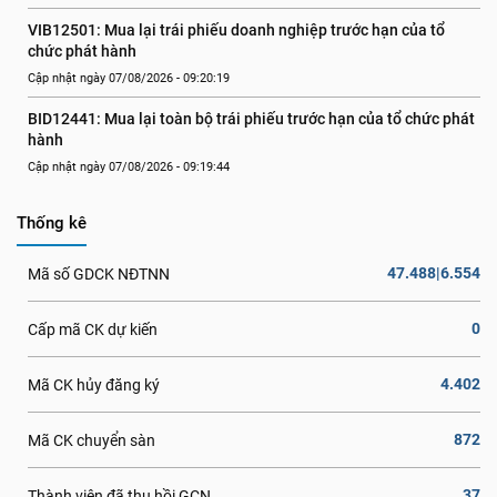
VIB12501: Mua lại trái phiếu doanh nghiệp trước hạn của tổ 
chức phát hành
Cập nhật ngày 07/08/2026 - 09:20:19
BID12441: Mua lại toàn bộ trái phiếu trước hạn của tổ chức phát 
hành
Cập nhật ngày 07/08/2026 - 09:19:44
Thống kê
47.488|6.554
Mã số GDCK NĐTNN
0
Cấp mã CK dự kiến
4.402
Mã CK hủy đăng ký
872
Mã CK chuyển sàn
37
Thành viên đã thu hồi GCN