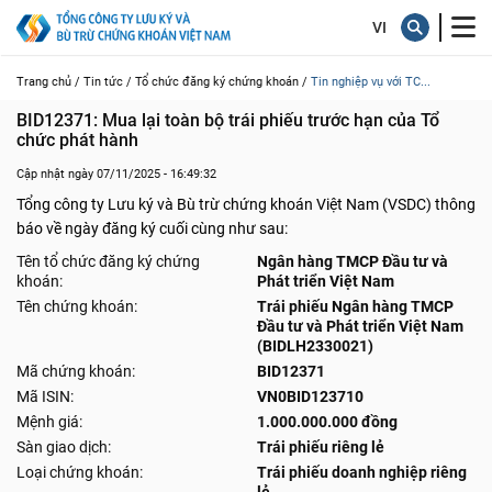
Trang chủ /
Tin tức /
Tổ chức đăng ký chứng khoán /
Tin nghiệp vụ với TC...
BID12371: Mua lại toàn bộ trái phiếu trước hạn của Tổ 
chức phát hành
Cập nhật ngày 07/11/2025 - 16:49:32
Tổng công ty Lưu ký và Bù trừ chứng khoán Việt Nam (VSDC) thông
báo về ngày đăng ký cuối cùng như sau:
Tên tổ chức đăng ký chứng
Ngân hàng TMCP Đầu tư và
khoán:
Phát triển Việt Nam
Tên chứng khoán:
Trái phiếu Ngân hàng TMCP
Đầu tư và Phát triển Việt Nam
(BIDLH2330021)
Mã chứng khoán:
BID12371
Mã ISIN:
VN0BID123710
Mệnh giá:
1.000.000.000 đồng
Sàn giao dịch:
Trái phiếu riêng lẻ
Loại chứng khoán:
Trái phiếu doanh nghiệp riêng