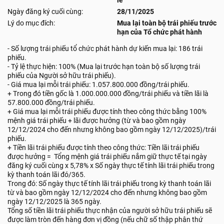
lẻ
Ngày đăng ký cuối cùng:
28/11/2025
Lý do mục đích:
Mua lại toàn bộ trái phiếu trước
hạn của Tổ chức phát hành
- Số lượng trái phiếu tổ chức phát hành dự kiến mua lại: 186 trái
phiếu.
- Tỷ lệ thực hiện: 100% (Mua lại trước hạn toàn bộ số lượng trái
phiếu của Người sở hữu trái phiếu).
- Giá mua lại mỗi trái phiếu: 1.057.800.000 đồng/trái phiếu.
+ Trong đó tiền gốc là 1.000.000.000 đồng/trái phiếu và tiền lãi là
57.800.000 đồng/trái phiếu.
+ Giá mua lại mỗi trái phiếu được tính theo công thức bằng 100%
mệnh giá trái phiếu + lãi được hưởng (từ và bao gồm ngày
12/12/2024 cho đến nhưng không bao gồm ngày 12/12/2025)/trái
phiếu.
+ Tiền lãi trái phiếu được tính theo công thức: Tiền lãi trái phiếu
được hưởng = Tổng mệnh giá trái phiếu nắm giữ thực tế tại ngày
đăng ký cuối cùng x 5,78% x Số ngày thực tế tính lãi trái phiếu trong
kỳ thanh toán lãi đó/365.
Trong đó: Số ngày thực tế tính lãi trái phiếu trong kỳ thanh toán lãi
từ và bao gồm ngày 12/12/2024 cho đến nhưng không bao gồm
ngày 12/12/2025 là 365 ngày.
Tổng số tiền lãi trái phiếu thực nhận của người sở hữu trái phiếu sẽ
được làm tròn đến hàng đơn vị đồng (nếu chữ số thập phân thứ