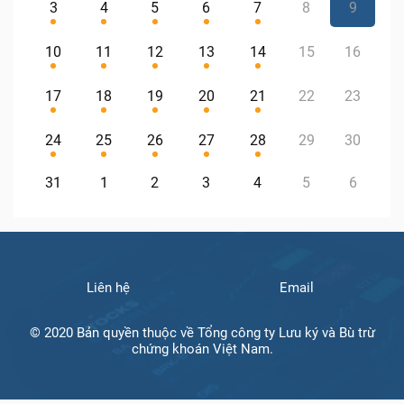
3
4
5
6
7
8
9
10
11
12
13
14
15
16
17
18
19
20
21
22
23
24
25
26
27
28
29
30
31
1
2
3
4
5
6
Liên hệ
Email
© 2020 Bản quyền thuộc về Tổng công ty Lưu ký và Bù trừ
chứng khoán Việt Nam.