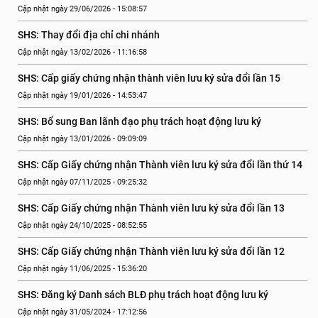
Cập nhật ngày 29/06/2026 - 15:08:57
SHS: Thay đổi địa chỉ chi nhánh
Cập nhật ngày 13/02/2026 - 11:16:58
SHS: Cấp giấy chứng nhận thành viên lưu ký sửa đổi lần 15
Cập nhật ngày 19/01/2026 - 14:53:47
SHS: Bổ sung Ban lãnh đạo phụ trách hoạt động lưu ký
Cập nhật ngày 13/01/2026 - 09:09:09
SHS: Cấp Giấy chứng nhận Thành viên lưu ký sửa đổi lần thứ 14
Cập nhật ngày 07/11/2025 - 09:25:32
SHS: Cấp Giấy chứng nhận Thành viên lưu ký sửa đổi lần 13
Cập nhật ngày 24/10/2025 - 08:52:55
SHS: Cấp Giấy chứng nhận Thành viên lưu ký sửa đổi lần 12
Cập nhật ngày 11/06/2025 - 15:36:20
SHS: Đăng ký Danh sách BLĐ phụ trách hoạt động lưu ký
Cập nhật ngày 31/05/2024 - 17:12:56