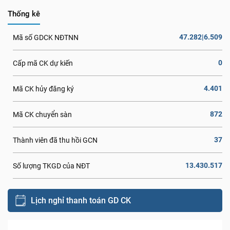
Thống kê
47.282|6.509
Mã số GDCK NĐTNN
0
Cấp mã CK dự kiến
4.401
Mã CK hủy đăng ký
872
Mã CK chuyển sàn
37
Thành viên đã thu hồi GCN
13.430.517
Số lượng TKGD của NĐT
Lịch nghỉ thanh toán GD CK