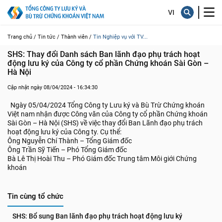
Trang chủ /
Tin tức /
Thành viên /
Tin Nghiệp vụ với TV...
SHS: Thay đổi Danh sách Ban lãnh đạo phụ trách hoạt 
động lưu ký của Công ty cổ phần Chứng khoán Sài Gòn – 
Hà Nội
Cập nhật ngày 08/04/2024 - 16:34:30
Ngày 05/04/2024 Tổng Công ty Lưu ký và Bù Trừ Chứng khoán
Việt nam nhận được Công văn của Công ty cổ phần Chứng khoán
Sài Gòn – Hà Nội (SHS) về việc thay đổi Ban Lãnh đạo phụ trách
hoạt động lưu ký của Công ty. Cụ thể:
Ông Nguyễn Chí Thành – Tổng Giám đốc
Ông Trần Sỹ Tiến – Phó Tổng Giám đốc
Bà Lê Thị Hoài Thu – Phó Giám đốc Trung tâm Môi giới Chứng
khoán
Tin cùng tổ chức
SHS: Bổ sung Ban lãnh đạo phụ trách hoạt động lưu ký