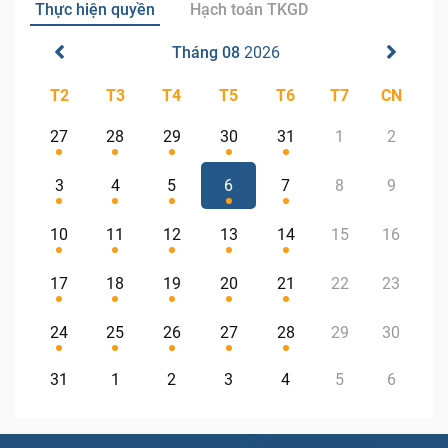
Thực hiện quyền
Hạch toán TKGD
Tháng 08
2026
T2
T3
T4
T5
T6
T7
CN
27
28
29
30
31
1
2
3
4
5
6
7
8
9
10
11
12
13
14
15
16
17
18
19
20
21
22
23
24
25
26
27
28
29
30
31
1
2
3
4
5
6