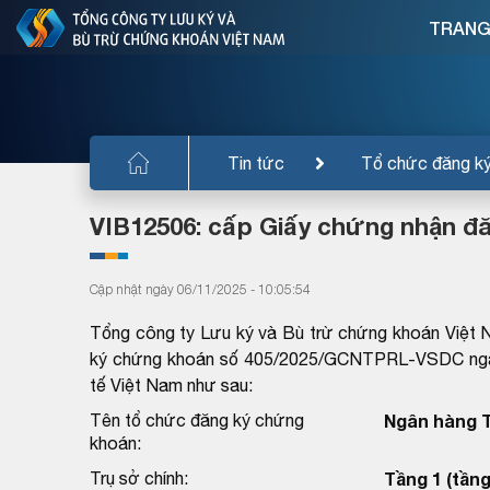
TRANG
Tin tức
Tổ chức đăng k
VIB12506: cấp Giấy chứng nhận đ
Cập nhật ngày 06/11/2025 - 10:05:54
Tổng công ty Lưu ký và Bù trừ chứng khoán Việt 
ký chứng khoán số 405/2025/GCNTPRL-VSDC ngày
tế Việt Nam như sau:
Tên tổ chức đăng ký chứng
Ngân hàng T
khoán:
Trụ sở chính:
Tầng 1 (tầng