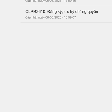
Cập nhật ngày 06/08/2026 - 13:59:46
CLPB2610: Đăng ký, lưu ký chứng quyền
Cập nhật ngày 06/08/2026 - 13:59:07