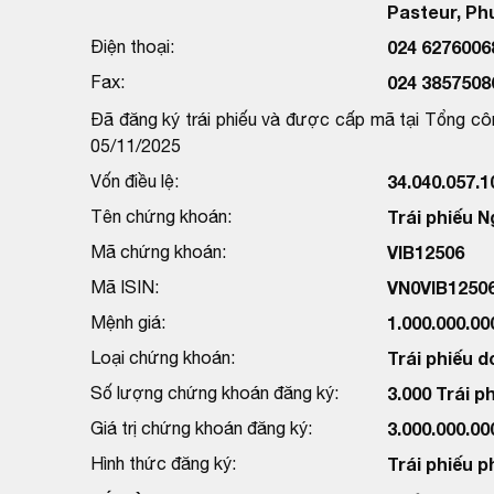
Pasteur, Ph
Điện thoại:
024 6276006
Fax:
024 3857508
Đã đăng ký trái phiếu và được cấp mã tại Tổng cô
05/11/2025
Vốn điều lệ:
34.040.057.
Tên chứng khoán:
Trái phiếu 
Mã chứng khoán:
VIB12506
Mã ISIN:
VN0VIB1250
Mệnh giá:
1.000.000.0
Loại chứng khoán:
Trái phiếu d
Số lượng chứng khoán đăng ký:
3.000 Trái p
Giá trị chứng khoán đăng ký:
3.000.000.0
Hình thức đăng ký:
Trái phiếu p