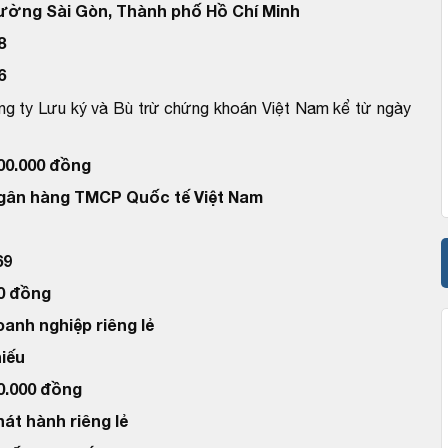
ường Sài Gòn, Thành phố Hồ Chí Minh
8
6
ng ty Lưu ký và Bù trừ chứng khoán Việt Nam kể từ ngày
100.000 đồng
Ngân hàng TMCP Quốc tế Việt Nam
69
00 đồng
oanh nghiệp riêng lẻ
hiếu
00.000 đồng
hát hành riêng lẻ