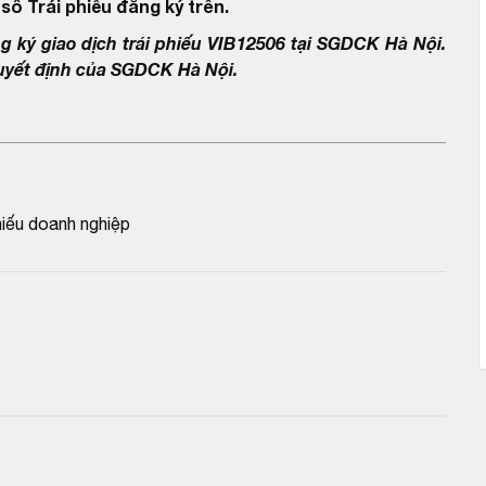
số Trái phiếu đăng ký trên.
ký giao dịch trái phiếu VIB12506 tại SGDCK Hà Nội.
quyết định của SGDCK Hà Nội.
iếu doanh nghiệp