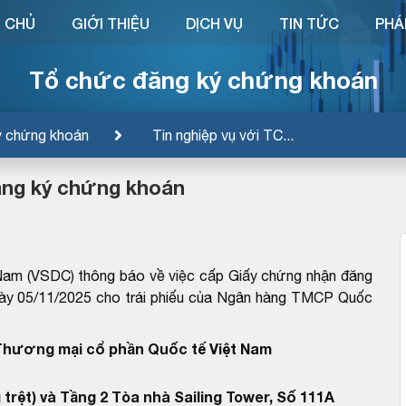
 CHỦ
GIỚI THIỆU
DỊCH VỤ
TIN TỨC
PHÁ
Tổ chức đăng ký chứng khoán
ý chứng khoán
Tin nghiệp vụ với TC...
ăng ký chứng khoán
Nam (VSDC) thông báo về việc cấp Giấy chứng nhận đăng
 05/11/2025 cho trái phiếu của Ngân hàng TMCP Quốc
hương mại cổ phần Quốc tế Việt Nam
 trệt) và Tầng 2 Tòa nhà Sailing Tower, Số 111A