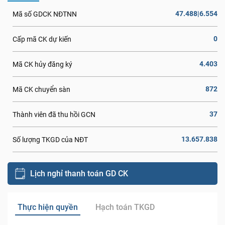
47.488|6.554
Mã số GDCK NĐTNN
0
Cấp mã CK dự kiến
4.403
Mã CK hủy đăng ký
872
Mã CK chuyển sàn
37
Thành viên đã thu hồi GCN
13.657.838
Số lượng TKGD của NĐT
Lịch nghỉ thanh toán GD CK
Thực hiện quyền
Hạch toán TKGD