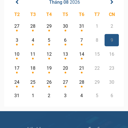
Tháng 08
2026
T2
T3
T4
T5
T6
T7
CN
27
28
29
30
31
1
2
3
4
5
6
7
8
9
10
11
12
13
14
15
16
17
18
19
20
21
22
23
24
25
26
27
28
29
30
31
1
2
3
4
5
6