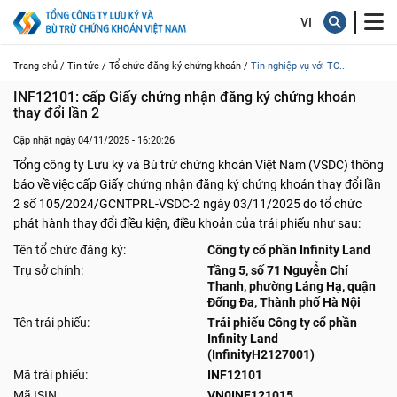
Trang chủ /
Tin tức /
Tổ chức đăng ký chứng khoán /
Tin nghiệp vụ với TC...
INF12101: cấp Giấy chứng nhận đăng ký chứng khoán 
thay đổi lần 2
Cập nhật ngày 04/11/2025 - 16:20:26
Tổng công ty Lưu ký và Bù trừ chứng khoán Việt Nam (VSDC) thông
báo về việc cấp Giấy chứng nhận đăng ký chứng khoán thay đổi lần
2 số 105/2024/GCNTPRL-VSDC-2 ngày 03/11/2025 do tổ chức
phát hành thay đổi điều kiện, điều khoản của trái phiếu như sau:
Tên tổ chức đăng ký:
Công ty cổ phần Infinity Land
Trụ sở chính:
Tầng 5, số 71 Nguyễn Chí
Thanh, phường Láng Hạ, quận
Đống Đa, Thành phố Hà Nội
Tên trái phiếu:
Trái phiếu Công ty cổ phần
Infinity Land
(InfinityH2127001)
Mã trái phiếu:
INF12101
Mã ISIN:
VN0INF121015