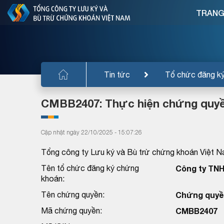
TRANG
Tin tức
Tổ chức đăng k
CMBB2407: Thực hiện chứng quyề
Cập nhật ngày 22/10/2025 - 15:07:26
Tổng công ty Lưu ký và Bù trừ chứng khoán Việt N
Tên tổ chức đăng ký chứng
Công ty TN
khoán:
Tên chứng quyền:
Chứng quyề
Mã chứng quyền:
CMBB2407