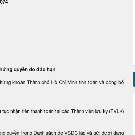
074
hứng quyền do đáo hạn
hứng khoán Thành phố Hồ Chí Minh tính toán và công bố
 tục nhận tiền thanh toán tại các Thành viên lưu ký (TVLK)
ứng quyền trong Danh sách do VSDC lập và gửi dưới dạng