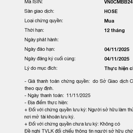
Mã ISIN:
VN0CMBB24
Sàn giao dịch:
HOSE
Loại chứng quyền:
Mua
Thời hạn:
12 tháng
Ngày phát hành:
Ngày đáo hạn:
04/11/2025
Ngày đăng ký cuối cùng:
04/11/2025
Lý do mục đích:
Thực hiện c
- Giá thanh toán chứng quyền: do Sở Giao dịch C
theo quy định.
- Ngày thanh toán: 11/11/2025
- Địa điểm thực hiện:
+ Đối với chứng quyền lưu ký: Người sở hữu làm thủ
nơi mở tài khoản lưu ký.
+ Đối với chứng quyền chưa lưu ký: Không có
Đề nghị TVLK đối chiếu thông tin người sở hữu ch