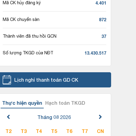
4.401
Mã CK hủy đăng ký
872
Mã CK chuyển sàn
37
Thành viên đã thu hồi GCN
13.430.517
Số lượng TKGD của NĐT
Lịch nghỉ thanh toán GD CK
Thực hiện quyền
Hạch toán TKGD
Tháng 08
2026
T2
T3
T4
T5
T6
T7
CN