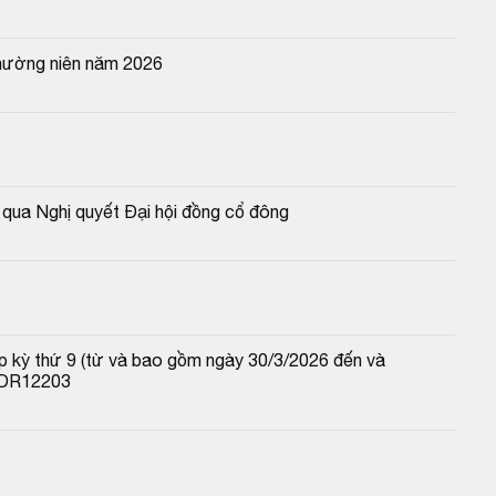
thường niên năm 2026
qua Nghị quyết Đại hội đồng cổ đông
p kỳ thứ 9 (từ và bao gồm ngày 30/3/2026 đến và 
 TDR12203