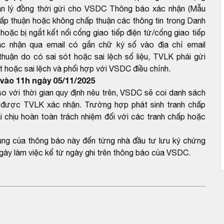
ản lý đồng thời gửi cho VSDC Thông báo xác nhận (Mẫu
ấp thuận hoặc không chấp thuận các thông tin trong Danh
hoặc bị ngắt kết nối cổng giao tiếp điện tử/cổng giao tiếp
c nhận qua email có gắn chữ ký số vào địa chỉ email
ận do có sai sót hoặc sai lệch số liệu, TVLK phải gửi
 hoặc sai lệch và phối hợp với VSDC điều chỉnh.
vào 11h ngày 05/11/2025
với thời gian quy định nêu trên, VSDC sẽ coi danh sách
được TVLK xác nhận. Trường hợp phát sinh tranh chấp
 chịu hoàn toàn trách nhiệm đối với các tranh chấp hoặc
dung của thông báo này đến từng nhà đầu tư lưu ký chứng
gày làm việc kể từ ngày ghi trên thông báo của VSDC.