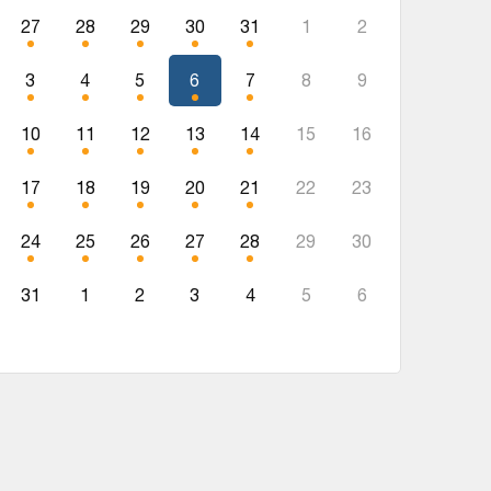
27
28
29
30
31
1
2
3
4
5
6
7
8
9
10
11
12
13
14
15
16
17
18
19
20
21
22
23
24
25
26
27
28
29
30
31
1
2
3
4
5
6