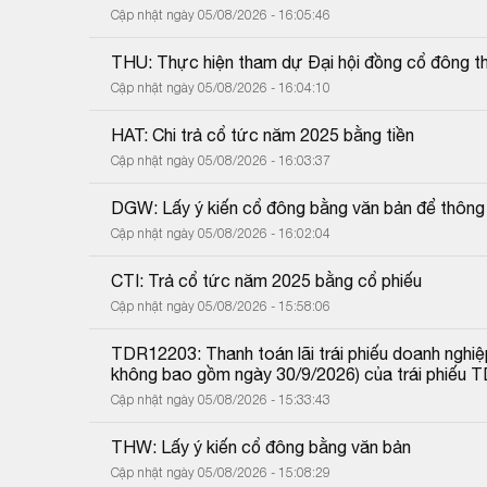
Cập nhật ngày 05/08/2026 - 16:05:46
THU: Thực hiện tham dự Đại hội đồng cổ đông 
Cập nhật ngày 05/08/2026 - 16:04:10
HAT: Chi trả cổ tức năm 2025 bằng tiền
Cập nhật ngày 05/08/2026 - 16:03:37
DGW: Lấy ý kiến cổ đông bằng văn bản để thông 
Cập nhật ngày 05/08/2026 - 16:02:04
CTI: Trả cổ tức năm 2025 bằng cổ phiếu
Cập nhật ngày 05/08/2026 - 15:58:06
TDR12203: Thanh toán lãi trái phiếu doanh nghiệ
không bao gồm ngày 30/9/2026) của trái phiếu
Cập nhật ngày 05/08/2026 - 15:33:43
THW: Lấy ý kiến cổ đông bằng văn bản
Cập nhật ngày 05/08/2026 - 15:08:29