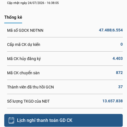
Cập nhật ngày 24/07/2026 - 16:38:05
Thống kê
47.488|6.554
Mã số GDCK NĐTNN
0
Cấp mã CK dự kiến
4.403
Mã CK hủy đăng ký
872
Mã CK chuyển sàn
37
Thành viên đã thu hồi GCN
13.657.838
Số lượng TKGD của NĐT
Lịch nghỉ thanh toán GD CK