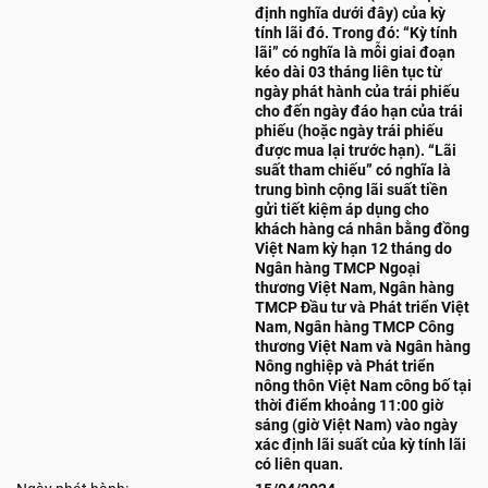
định nghĩa dưới đây) của kỳ
tính lãi đó. Trong đó: “Kỳ tính
lãi” có nghĩa là mỗi giai đoạn
kéo dài 03 tháng liên tục từ
ngày phát hành của trái phiếu
cho đến ngày đáo hạn của trái
phiếu (hoặc ngày trái phiếu
được mua lại trước hạn). “Lãi
suất tham chiếu” có nghĩa là
trung bình cộng lãi suất tiền
gửi tiết kiệm áp dụng cho
khách hàng cá nhân bằng đồng
Việt Nam kỳ hạn 12 tháng do
Ngân hàng TMCP Ngoại
thương Việt Nam, Ngân hàng
TMCP Đầu tư và Phát triển Việt
Nam, Ngân hàng TMCP Công
thương Việt Nam và Ngân hàng
Nông nghiệp và Phát triển
nông thôn Việt Nam công bố tại
thời điểm khoảng 11:00 giờ
sáng (giờ Việt Nam) vào ngày
xác định lãi suất của kỳ tính lãi
có liên quan.