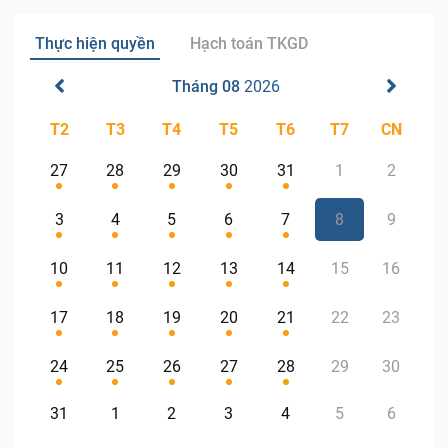
Thực hiện quyền
Hạch toán TKGD
Tháng 08
2026
T2
T3
T4
T5
T6
T7
CN
27
28
29
30
31
1
2
3
4
5
6
7
8
9
10
11
12
13
14
15
16
17
18
19
20
21
22
23
24
25
26
27
28
29
30
31
1
2
3
4
5
6