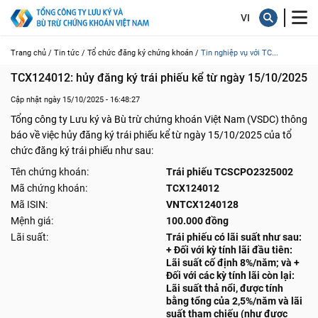
Trang chủ /
Tin tức /
Tổ chức đăng ký chứng khoán /
Tin nghiệp vụ với TC...
TCX124012: hủy đăng ký trái phiếu kể từ ngày 15/10/2025
Cập nhật ngày 15/10/2025 - 16:48:27
Tổng công ty Lưu ký và Bù trừ chứng khoán Việt Nam (VSDC) thông
báo về việc hủy đăng ký trái phiếu kể từ ngày 15/10/2025 của tổ
chức đăng ký trái phiếu như sau:
Tên chứng khoán:
Trái phiếu TCSCPO2325002
Mã chứng khoán:
TCX124012
Mã ISIN:
VNTCX1240128
Mệnh giá:
100.000 đồng
Lãi suất:
Trái phiếu có lãi suất như sau:
+ Đối với kỳ tính lãi đầu tiên:
Lãi suất cố định 8%/năm; và +
Đối với các kỳ tính lãi còn lại:
Lãi suất thả nổi, được tính
bằng tổng của 2,5%/năm và lãi
suất tham chiếu (như được