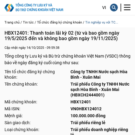
Trang chủ /
Tin tức /
Tổ chức đăng ký chứng khoán /
Tin nghiệp vụ với TC...
HBX12401: Thanh toán lãi kỳ 02 (từ và bao gồm ngày   
19/5/2025 đến và không bao gồm ngày 19/11/2025)
Cập nhật ngày 14/10/2025 - 09:59:38
Tổng công ty Lưu ký và Bù trừ chứng khoán Việt Nam (VSDC) thông
báo về ngày đăng ký cuối cùng như sau:
Tên tổ chức đăng ký chứng
Công ty TNHH Nước sạch Hòa
khoán:
Bình - Xuân Mai
Tên chứng khoán:
Trái phiếu Công ty TNHH Nước
sạch Hòa Bình - Xuân Mai
(HBXCH2444001)
Mã chứng khoán:
HBX12401
Mã ISIN:
VN0HBX124012
Mệnh giá:
100.000.000 đồng
Sàn giao dịch:
Trái phiếu riêng lẻ
Loại chứng khoán:
Trái phiếu doanh nghiệp riêng