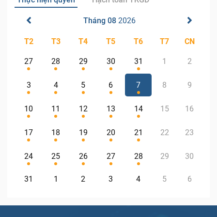
Tháng 08
2026
T2
T3
T4
T5
T6
T7
CN
27
28
29
30
31
1
2
3
4
5
6
7
8
9
10
11
12
13
14
15
16
17
18
19
20
21
22
23
24
25
26
27
28
29
30
31
1
2
3
4
5
6