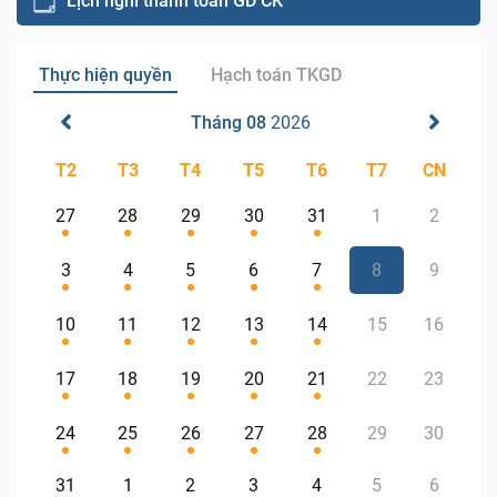
Lịch nghỉ thanh toán GD CK
Thực hiện quyền
Hạch toán TKGD
Tháng 08
2026
T2
T3
T4
T5
T6
T7
CN
27
28
29
30
31
1
2
3
4
5
6
7
8
9
10
11
12
13
14
15
16
17
18
19
20
21
22
23
24
25
26
27
28
29
30
31
1
2
3
4
5
6