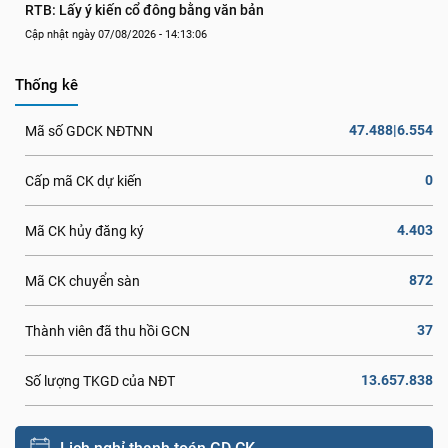
RTB: Lấy ý kiến cổ đông bằng văn bản
Cập nhật ngày 07/08/2026 - 14:13:06
Thống kê
47.488|6.554
Mã số GDCK NĐTNN
0
Cấp mã CK dự kiến
4.403
Mã CK hủy đăng ký
872
Mã CK chuyển sàn
37
Thành viên đã thu hồi GCN
13.657.838
Số lượng TKGD của NĐT