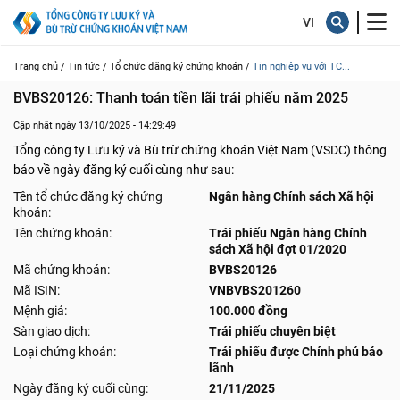
Trang chủ /
Tin tức /
Tổ chức đăng ký chứng khoán /
Tin nghiệp vụ với TC...
BVBS20126: Thanh toán tiền lãi trái phiếu năm 2025
Cập nhật ngày 13/10/2025 - 14:29:49
Tổng công ty Lưu ký và Bù trừ chứng khoán Việt Nam (VSDC) thông
báo về ngày đăng ký cuối cùng như sau:
Tên tổ chức đăng ký chứng
Ngân hàng Chính sách Xã hội
khoán:
Tên chứng khoán:
Trái phiếu Ngân hàng Chính
sách Xã hội đợt 01/2020
Mã chứng khoán:
BVBS20126
Mã ISIN:
VNBVBS201260
Mệnh giá:
100.000 đồng
Sàn giao dịch:
Trái phiếu chuyên biệt
Loại chứng khoán:
Trái phiếu được Chính phủ bảo
lãnh
Ngày đăng ký cuối cùng:
21/11/2025