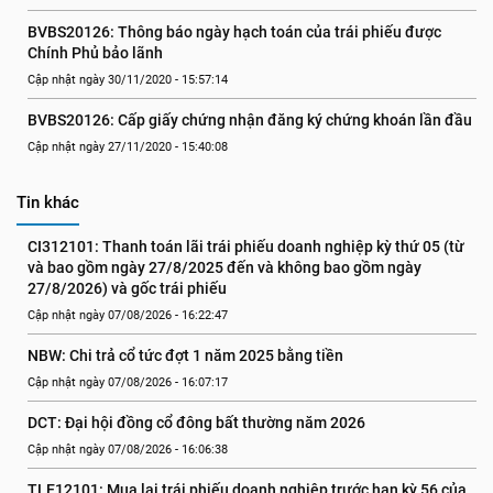
BVBS20126: Thông báo ngày hạch toán của trái phiếu được 
Chính Phủ bảo lãnh
Cập nhật ngày 30/11/2020 - 15:57:14
BVBS20126: Cấp giấy chứng nhận đăng ký chứng khoán lần đầu
Cập nhật ngày 27/11/2020 - 15:40:08
Tin khác
CI312101: Thanh toán lãi trái phiếu doanh nghiệp kỳ thứ 05 (từ 
và bao gồm ngày 27/8/2025 đến và không bao gồm ngày 
27/8/2026) và gốc trái phiếu
Cập nhật ngày 07/08/2026 - 16:22:47
NBW: Chi trả cổ tức đợt 1 năm 2025 bằng tiền
Cập nhật ngày 07/08/2026 - 16:07:17
DCT: Đại hội đồng cổ đông bất thường năm 2026
Cập nhật ngày 07/08/2026 - 16:06:38
TLE12101: Mua lại trái phiếu doanh nghiệp trước hạn kỳ 56 của 