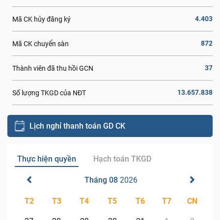
4.403
Mã CK hủy đăng ký
872
Mã CK chuyển sàn
37
Thành viên đã thu hồi GCN
13.657.838
Số lượng TKGD của NĐT
Lịch nghỉ thanh toán GD CK
Thực hiện quyền
Hạch toán TKGD
Tháng 08
2026
T2
T3
T4
T5
T6
T7
CN