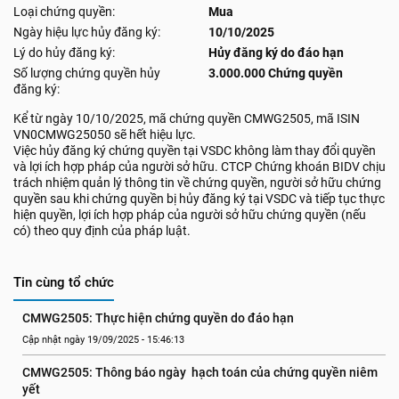
Loại chứng quyền:
Mua
Ngày hiệu lực hủy đăng ký:
10/10/2025
Lý do hủy đăng ký:
Hủy đăng ký do đáo hạn
Số lượng chứng quyền hủy
3.000.000 Chứng quyền
đăng ký:
Kể từ ngày 10/10/2025, mã chứng quyền CMWG2505, mã ISIN
VN0CMWG25050 sẽ hết hiệu lực.
Việc hủy đăng ký chứng quyền tại VSDC không làm thay đổi quyền
và lợi ích hợp pháp của người sở hữu. CTCP Chứng khoán BIDV chịu
trách nhiệm quản lý thông tin về chứng quyền, người sở hữu chứng
quyền sau khi chứng quyền bị hủy đăng ký tại VSDC và tiếp tục thực
hiện quyền, lợi ích hợp pháp của người sở hữu chứng quyền (nếu
có) theo quy định của pháp luật.
Tin cùng tổ chức
CMWG2505: Thực hiện chứng quyền do đáo hạn
Cập nhật ngày 19/09/2025 - 15:46:13
CMWG2505: Thông báo ngày  hạch toán của chứng quyền niêm 
yết