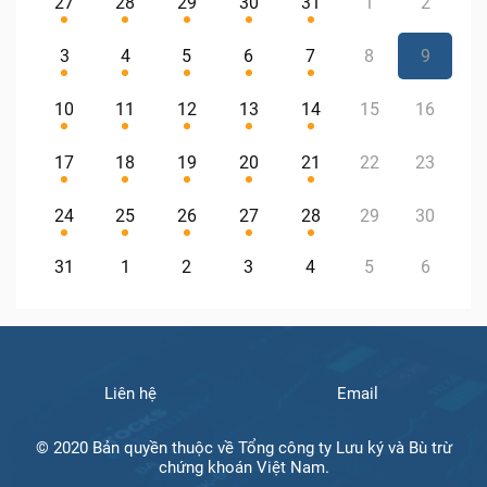
27
28
29
30
31
1
2
3
4
5
6
7
8
9
10
11
12
13
14
15
16
17
18
19
20
21
22
23
24
25
26
27
28
29
30
31
1
2
3
4
5
6
Liên hệ
Email
© 2020 Bản quyền thuộc về Tổng công ty Lưu ký và Bù trừ
chứng khoán Việt Nam.