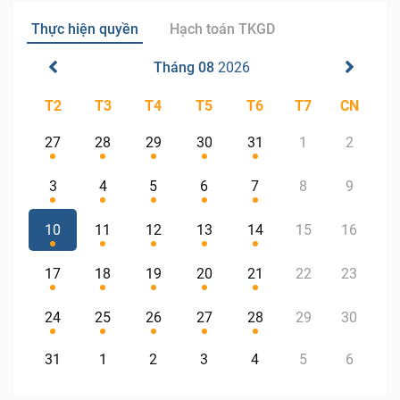
Thực hiện quyền
Hạch toán TKGD
Tháng 08
2026
T2
T3
T4
T5
T6
T7
CN
27
28
29
30
31
1
2
3
4
5
6
7
8
9
10
11
12
13
14
15
16
17
18
19
20
21
22
23
24
25
26
27
28
29
30
31
1
2
3
4
5
6