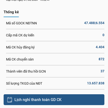
Thống kê
47.488|6.554
Mã số GDCK NĐTNN
0
Cấp mã CK dự kiến
4.404
Mã CK hủy đăng ký
872
Mã CK chuyển sàn
37
Thành viên đã thu hồi GCN
13.657.838
Số lượng TKGD của NĐT
Lịch nghỉ thanh toán GD CK