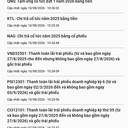
QNS: Tạm ứng cổ tức đợt 1 năm 2026 bằng tiền
Cập nhật ngày 10/08/2026 - 10:26:02
KTL: Chi trả cổ tức năm 2025 bằng tiền
Cập nhật ngày 10/08/2026 - 10:25:26
NAG: Chi trả cổ tức năm 2025 bằng cổ phiếu
Cập nhật ngày 10/08/2026 - 10:24:44
VND32501: Thanh toán lãi trái phiếu (từ và bao gồm ngày 
27/8/2025 cho đến nhưng không bao gồm ngày 27/8/2026) và 
gốc trái phiếu
Cập nhật ngày 10/08/2026 - 10:24:09
PSI12301: Thanh toán lãi trái phiếu doanh nghiệp kỳ 6 (từ và 
bao gồm ngày 02/3/2026 đến và không bao gồm ngày 
03/9/2026) và gốc trái phiếu
Cập nhật ngày 10/08/2026 - 10:23:06
CI312101: Thanh toán lãi trái phiếu doanh nghiệp kỳ thứ 05 (từ 
và bao gồm ngày 27/8/2025 đến và không bao gồm ngày 
27/8/2026) và gốc trái phiếu
Cập nhật ngày 07/08/2026 - 16:22:47