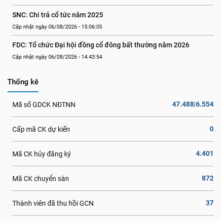
SNC: Chi trả cổ tức năm 2025
Cập nhật ngày 06/08/2026 - 15:06:05
FDC: Tổ chức Đại hội đồng cổ đông bất thường năm 2026
Cập nhật ngày 06/08/2026 - 14:43:54
Thống kê
47.488|6.554
Mã số GDCK NĐTNN
0
Cấp mã CK dự kiến
4.401
Mã CK hủy đăng ký
872
Mã CK chuyển sàn
37
Thành viên đã thu hồi GCN