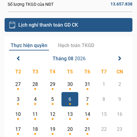
13.657.838
Số lượng TKGD của NĐT
Lịch nghỉ thanh toán GD CK
Thực hiện quyền
Hạch toán TKGD
Tháng 08
2026
T2
T3
T4
T5
T6
T7
CN
27
28
29
30
31
1
2
3
4
5
6
7
8
9
10
11
12
13
14
15
16
17
18
19
20
21
22
23