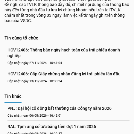
Đề nghị các TVLK thông báo đầy đủ, chi tiết nội dung của thông báo
này đến từng nhà đầu tư lưu ký chứng khoán nêu trên tại TVLK
chậm nhất trong vòng 03 ngày làm việc kể từ ngày ghi trên thông
báo của VSDC.
Tin cùng tổ chức
HCV12406: Thông báo ngày hạch toán của trái phiếu doanh 
nghiệp
Cập nhật ngày 27/11/2024 - 10:41:04
HCV12406: Cấp Giấy chứng nhận đăng ký trái phiếu lần đầu
Cập nhật ngày 13/11/2024 - 10:33:24
Tin khác
PNJ: Đại hội cổ đông bất thường của Công ty năm 2026
Cập nhật ngày 06/08/2026 - 16:48:01
RAL: Tạm ứng cổ tức bằng tiền đợt 1 năm 2026
Cập nhật ngày 06/08/2026 - 16:22:37