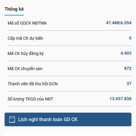
Thống kê
47.488|6.554
Mã số GDCK NĐTNN
0
Cấp mã CK dự kiến
4.403
Mã CK hủy đăng ký
872
Mã CK chuyển sàn
37
Thành viên đã thu hồi GCN
13.657.838
Số lượng TKGD của NĐT
Lịch nghỉ thanh toán GD CK