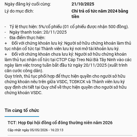
Ngày đăng ký cuối cùng:
21/10/2025
Lý do mục đích:
Chi trả cổ tức năm 2024 bằng
tiền
- Tỷ lệ thực hiện: 5%/cổ phiếu (01 cổ phiếu được nhận 500 đồng).
- Ngày thanh toán: 20/11/2025
- Địa điểm thực hiện:
+ Đối với chứng khoán lưu ký: Người sở hữu chứng khoán làm thủ
tục nhận cổ tức tại Thành viên lưu ký nơi mở tài khoản lưu ký.
+ Đối với chứng khoán chưa lưu ký: Người sở hữu chứng khoán
làm thủ tục nhận cổ tức tại CTCP Cáp Treo Núi Bà Tây Ninh vào các
ngày làm việc trong tuần bắt đầu từ ngày 20/11/2025 (xuất trình
căn cước công dân).
Quy trình, thủ tục phối hợp để thực hiện quyền cho người sở hữu
chứng khoán nêu trên giữa VSDC, TCĐKCK và Thành viên lưu ký
quy định chi tiết tại Quy chế về thực hiện quyền cho người sở hữu
chứng khoán VSDC.
Tin cùng tổ chức
TCT: Họp Đại hội đồng cổ đông thường niên năm 2026
Cập nhật ngày 05/05/2026 - 16:23:13