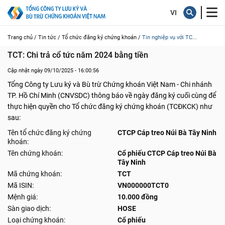
Trang chủ /
Tin tức /
Tổ chức đăng ký chứng khoán /
Tin nghiệp vụ với TC...
TCT: Chi trả cổ tức năm 2024 bằng tiền
Cập nhật ngày 09/10/2025 - 16:00:56
Tổng Công ty Lưu ký và Bù trừ Chứng khoán Việt Nam - Chi nhánh
TP. Hồ Chí Minh (CNVSDC) thông báo về ngày đăng ký cuối cùng để
thực hiện quyền cho Tổ chức đăng ký chứng khoán (TCĐKCK) như
sau:
Tên tổ chức đăng ký chứng
CTCP Cáp treo Núi Bà Tây Ninh
khoán:
Tên chứng khoán:
Cổ phiếu CTCP Cáp treo Núi Bà
Tây Ninh
Mã chứng khoán:
TCT
Mã ISIN:
VN000000TCT0
Mệnh giá:
10.000 đồng
Sàn giao dịch:
HOSE
Loại chứng khoán:
Cổ phiếu