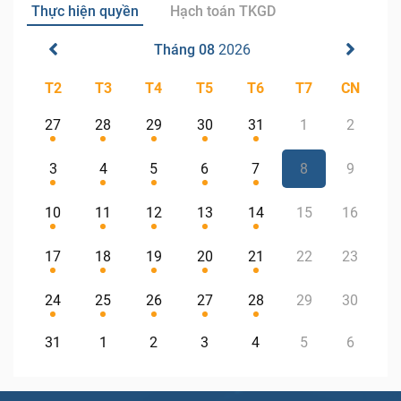
Thực hiện quyền
Hạch toán TKGD
Tháng 08
2026
T2
T3
T4
T5
T6
T7
CN
27
28
29
30
31
1
2
3
4
5
6
7
8
9
10
11
12
13
14
15
16
17
18
19
20
21
22
23
24
25
26
27
28
29
30
31
1
2
3
4
5
6