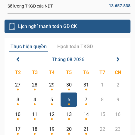
13.657.838
Số lượng TKGD của NĐT
Lịch nghỉ thanh toán GD CK
Thực hiện quyền
Hạch toán TKGD
Tháng 08
2026
T2
T3
T4
T5
T6
T7
CN
27
28
29
30
31
1
2
3
4
5
6
7
8
9
10
11
12
13
14
15
16
17
18
19
20
21
22
23