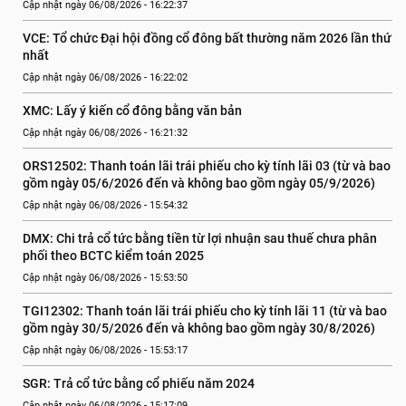
Cập nhật ngày 06/08/2026 - 16:22:37
VCE: Tổ chức Đại hội đồng cổ đông bất thường năm 2026 lần thứ 
nhất
Cập nhật ngày 06/08/2026 - 16:22:02
XMC: Lấy ý kiến cổ đông bằng văn bản
Cập nhật ngày 06/08/2026 - 16:21:32
ORS12502: Thanh toán lãi trái phiếu cho kỳ tính lãi 03 (từ và bao 
gồm ngày 05/6/2026 đến và không bao gồm ngày 05/9/2026)
Cập nhật ngày 06/08/2026 - 15:54:32
DMX: Chi trả cổ tức bằng tiền từ lợi nhuận sau thuế chưa phân 
phối theo BCTC kiểm toán 2025
Cập nhật ngày 06/08/2026 - 15:53:50
TGI12302: Thanh toán lãi trái phiếu cho kỳ tính lãi 11 (từ và bao 
gồm ngày 30/5/2026 đến và không bao gồm ngày 30/8/2026)
Cập nhật ngày 06/08/2026 - 15:53:17
SGR: Trả cổ tức bằng cổ phiếu năm 2024
Cập nhật ngày 06/08/2026 - 15:17:09