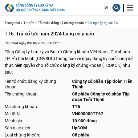
Trang chủ /
Tin tức /
Tổ chức đăng ký chứng khoán /
Tin nghiệp vụ với TC...
TT6: Trả cổ tức năm 2024 bằng cổ phiếu
Cập nhật ngày 09/10/2025 - 14:23:11
Tổng Công ty Lưu ký và Bù trừ Chứng khoán Việt Nam - Chi nhánh
TP. Hồ Chí Minh (CNVSDC) thông báo về ngày đăng ký cuối cùng để
thực hiện quyền cho Tổ chức đăng ký chứng khoán (TCĐKCK) như
sau:
Tên tổ chức đăng ký chứng
Công ty cổ phần Tập đoàn Tiến
khoán:
Thịnh
Tên chứng khoán:
Cổ phiếu Công ty cổ phần Tập
đoàn Tiến Thịnh
Mã chứng khoán:
TT6
Mã ISIN:
VN000000TT67
Mệnh giá:
10.000 đồng
Sàn giao dịch:
UpCOM
Loại chứng khoán:
Cổ phiếu