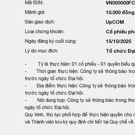
Mã ISIN:
VN000000F
Mệnh giá:
10.000 đồng
Sàn giao dịch:
UpCOM
Loại chứng khoán:
Cổ phiếu ph
Ngày đăng ký cuối cùng:
15/10/2025
Lý do mục đích:
Tổ chức Đại
- Tỷ lệ thực hiện: 01 cổ phiếu - 01 quyền biểu q
- Thời gian thực hiện: Công ty sẽ thông báo tron
trước ngày tổ chức Đại hội.
- Địa điểm thực hiện: Công ty sẽ thông báo tron
trước ngày tổ chức Đại hội.
- Nội dung họp: Công ty sẽ thông báo trong thư 
ngày tổ chức Đại hội.
Quy trình, thủ tục phối hợp để thực hiện quyền c
và Thành viên lưu ký quy định chi tiết tại Quy chế