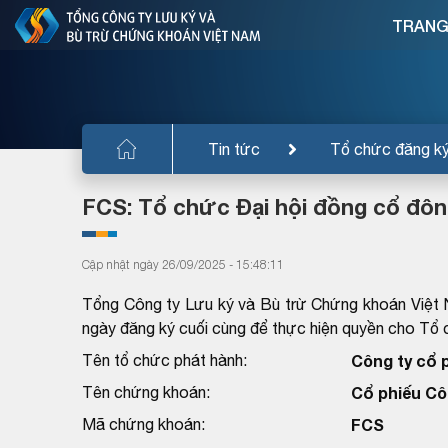
TRANG
Tin tức
Tổ chức đăng k
FCS: Tổ chức Đại hội đồng cổ đô
Cập nhật ngày 26/09/2025 - 15:48:11
Tổng Công ty Lưu ký và Bù trừ Chứng khoán Việt 
ngày đăng ký cuối cùng để thực hiện quyền cho T
Tên tổ chức phát hành:
Công ty cổ 
Tên chứng khoán:
Cổ phiếu Cô
Mã chứng khoán:
FCS