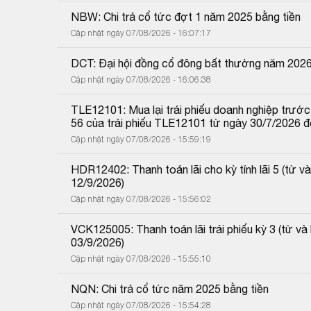
NBW: Chi trả cổ tức đợt 1 năm 2025 bằng tiền
Cập nhật ngày 07/08/2026 - 16:07:17
DCT: Đại hội đồng cổ đông bất thường năm 202
Cập nhật ngày 07/08/2026 - 16:06:38
TLE12101: Mua lại trái phiếu doanh nghiệp trước 
56 của trái phiếu TLE12101 từ ngày 30/7/2026 
Cập nhật ngày 07/08/2026 - 15:59:19
HDR12402: Thanh toán lãi cho kỳ tính lãi 5 (từ
12/9/2026)
Cập nhật ngày 07/08/2026 - 15:56:02
VCK125005: Thanh toán lãi trái phiếu kỳ 3 (từ 
03/9/2026)
Cập nhật ngày 07/08/2026 - 15:55:10
NQN: Chi trả cổ tức năm 2025 bằng tiền
Cập nhật ngày 07/08/2026 - 15:54:28