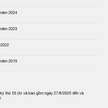
n năm 2024
n năm 2023
 2022
n năm 2019
p kỳ thứ 05 (từ và bao gồm ngày 27/8/2025 đến và 
u