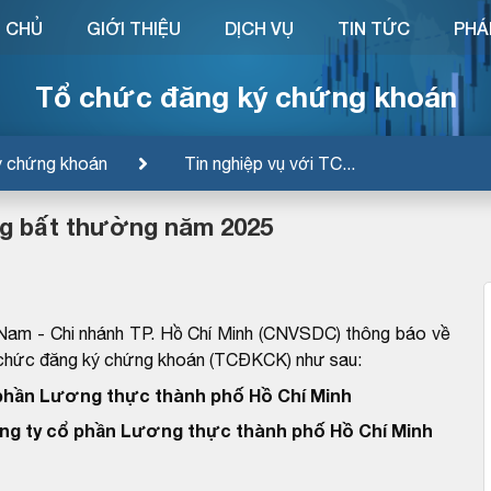
 CHỦ
GIỚI THIỆU
DỊCH VỤ
TIN TỨC
PHÁ
Tổ chức đăng ký chứng khoán
ý chứng khoán
Tin nghiệp vụ với TC...
ng bất thường năm 2025
Nam - Chi nhánh TP. Hồ Chí Minh (CNVSDC) thông báo về
ổ chức đăng ký chứng khoán (TCĐKCK) như sau:
phần Lương thực thành phố Hồ Chí Minh
ng ty cổ phần Lương thực thành phố Hồ Chí Minh