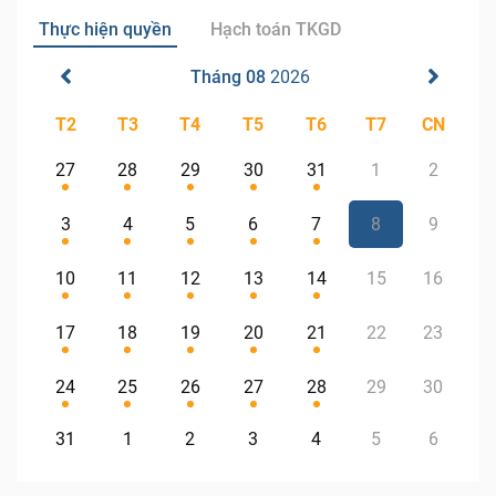
Thực hiện quyền
Hạch toán TKGD
Tháng 08
2026
T2
T3
T4
T5
T6
T7
CN
27
28
29
30
31
1
2
3
4
5
6
7
8
9
10
11
12
13
14
15
16
17
18
19
20
21
22
23
24
25
26
27
28
29
30
31
1
2
3
4
5
6