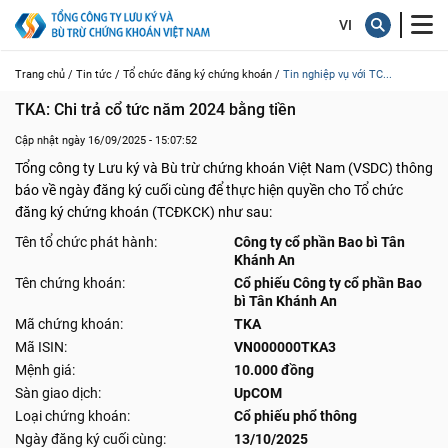
Trang chủ /
Tin tức /
Tổ chức đăng ký chứng khoán /
Tin nghiệp vụ với TC...
TKA: Chi trả cổ tức năm 2024 bằng tiền
Cập nhật ngày 16/09/2025 - 15:07:52
Tổng công ty Lưu ký và Bù trừ chứng khoán Việt Nam (VSDC) thông
báo về ngày đăng ký cuối cùng để thực hiện quyền cho Tổ chức
đăng ký chứng khoán (TCĐKCK) như sau:
Tên tổ chức phát hành:
Công ty cổ phần Bao bì Tân
Khánh An
Tên chứng khoán:
Cổ phiếu Công ty cổ phần Bao
bì Tân Khánh An
Mã chứng khoán:
TKA
Mã ISIN:
VN000000TKA3
Mệnh giá:
10.000 đồng
Sàn giao dịch:
UpCOM
Loại chứng khoán:
Cổ phiếu phổ thông
Ngày đăng ký cuối cùng:
13/10/2025