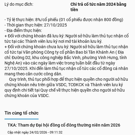
Lý do mục đích:
Chi trả cổ tức năm 2024 bằng
tiền
- Tỷ lệ thực hiện: 8%/cổ phiếu (01 cổ phiếu được nhận 800 đồng)
- Thời gian thực hiện: 27/10/2025
- Địa điểm thực hiện:
+ Đối với chứng khoán đã lưu ký: Người sở hữu làm thủ tục nhận cổ
tức tại các Thành viên lưu ký nơi mở tài khoản lưu ký.
+ Đối với chứng khoán chưa lưu ký: Người sở hữu làm thủ tục nhận
cổ tức tại Văn phòng Công ty cổ phần Bao bì Tân Khánh An ( Địa
chỉ: Đường D2, khu công nghiệp Bắc Vinh, phường Vinh Hưng, tỉnh
Nghệ An) vào các ngày làm việc trong tuần bắt đầu từ ngày
27/10/2025. Khi đến làm thủ tục nhận cổ tức các cổ đông cá nhân
mang theo căn cước công dân.
Quy trình, thủ tục phối hợp để thực hiện quyền cho người sở hữu
chứng khoán nêu trên giữa VSDC, TCĐKCK và Thành viên lưu ký
quy định chi tiết tại Quy chế về thực hiện quyền cho người sở hữu
chứng khoán của VSDC.
Tin cùng tổ chức
TKA: Tham dự Đại hội đồng cổ đông thường niên năm 2026
Cập nhật ngày 24/02/2026 - 09:11:32