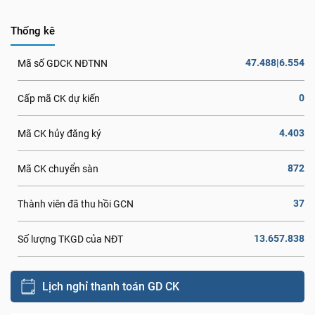
Thống kê
47.488|6.554
Mã số GDCK NĐTNN
0
Cấp mã CK dự kiến
4.403
Mã CK hủy đăng ký
872
Mã CK chuyển sàn
37
Thành viên đã thu hồi GCN
13.657.838
Số lượng TKGD của NĐT
Lịch nghỉ thanh toán GD CK