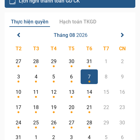
Lịch nghỉ thanh toán GD CK
Thực hiện quyền
Hạch toán TKGD
Tháng 08
2026
T2
T3
T4
T5
T6
T7
CN
27
28
29
30
31
1
2
3
4
5
6
7
8
9
10
11
12
13
14
15
16
17
18
19
20
21
22
23
24
25
26
27
28
29
30
31
1
2
3
4
5
6