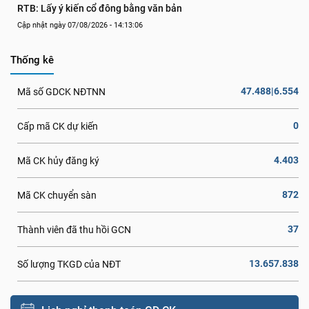
RTB: Lấy ý kiến cổ đông bằng văn bản
Cập nhật ngày 07/08/2026 - 14:13:06
Thống kê
47.488|6.554
Mã số GDCK NĐTNN
0
Cấp mã CK dự kiến
4.403
Mã CK hủy đăng ký
872
Mã CK chuyển sàn
37
Thành viên đã thu hồi GCN
13.657.838
Số lượng TKGD của NĐT