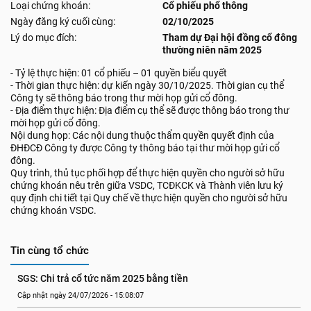
Loại chứng khoán:
Cổ phiếu phổ thông
Ngày đăng ký cuối cùng:
02/10/2025
Lý do mục đích:
Tham dự Đại hội đồng cổ đông
thường niên năm 2025
- Tỷ lệ thực hiện: 01 cổ phiếu – 01 quyền biểu quyết
- Thời gian thực hiện: dự kiến ngày 30/10/2025. Thời gian cụ thể
Công ty sẽ thông báo trong thư mời họp gửi cổ đông.
- Địa điểm thực hiện: Địa điểm cụ thể sẽ được thông báo trong thư
mời họp gửi cổ đông.
Nội dung họp: Các nội dung thuộc thẩm quyền quyết định của
ĐHĐCĐ Công ty được Công ty thông báo tại thư mời họp gửi cổ
đông.
Quy trình, thủ tục phối hợp để thực hiện quyền cho người sở hữu
chứng khoán nêu trên giữa VSDC, TCĐKCK và Thành viên lưu ký
quy định chi tiết tại Quy chế về thực hiện quyền cho người sở hữu
chứng khoán VSDC.
Tin cùng tổ chức
SGS: Chi trả cổ tức năm 2025 bằng tiền
Cập nhật ngày 24/07/2026 - 15:08:07