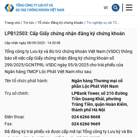
Trang chủ /
Tin tức /
Tổ chức đăng ký chứng khoán /
Tin nghiệp vụ với TC...
LPB12503: Cấp Giấy chứng nhận đăng ký chứng khoán
Cập nhật ngày 08/09/2025 - 14:35:08
Tổng công ty Lưu ký và Bù trừ chứng khoán Việt Nam (VSDC) thông
báo về việc cấp Giấy chứng nhận đăng ký chứng khoán số
299/2025/GCNTPRL-VSDC ngày 05/9/2025 cho trái phiếu của
Ngân hàng TMCP Lộc Phát Việt Nam như sau:
Tên tổ chức phát hành:
Ngân hàng Thương mại cổ
phần Lộc Phát Việt Nam
Trụ sở chính:
LPBank Tower, số 210 đường
Trần Quang Khải, phường
Tràng Tiền, quận Hoàn Kiếm,
thành phố Hà Nội
Điện thoại:
024 6266 8668
Fax:
024 6266 9669
Đã đăng ký trái phiếu và được cấp mã tại Tổng công ty Lưu ký và Bù