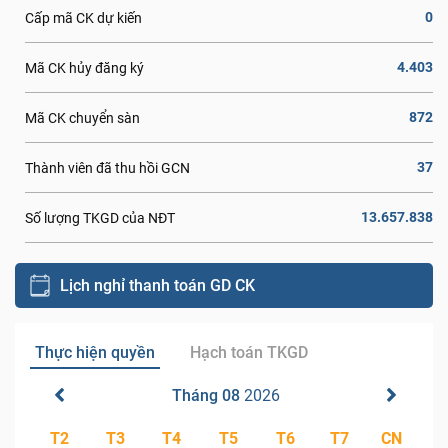
0
Cấp mã CK dự kiến
4.403
Mã CK hủy đăng ký
872
Mã CK chuyển sàn
37
Thành viên đã thu hồi GCN
13.657.838
Số lượng TKGD của NĐT
Lịch nghỉ thanh toán GD CK
Thực hiện quyền
Hạch toán TKGD
Tháng 08
2026
T2
T3
T4
T5
T6
T7
CN