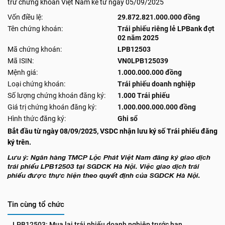
trừ chứng khoán Việt Nam kể từ ngày 05/09/2025
Vốn điều lệ:
29.872.821.000.000 đồng
Tên chứng khoán:
Trái phiếu riêng lẻ LPBank đợt
02 năm 2025
Mã chứng khoán:
LPB12503
Mã ISIN:
VN0LPB125039
Mệnh giá:
1.000.000.000 đồng
Loại chứng khoán:
Trái phiếu doanh nghiệp
Số lượng chứng khoán đăng ký:
1.000 Trái phiếu
Giá trị chứng khoán đăng ký:
1.000.000.000.000 đồng
Hình thức đăng ký:
Ghi sổ
Bắt đầu từ ngày 08/09/2025, VSDC nhận lưu ký số Trái phiếu đăng
ký trên.
Lưu ý: Ngân hàng TMCP Lộc Phát Việt Nam đăng ký giao dịch
trái phiếu LPB12503 tại SGDCK Hà Nội. Việc giao dịch trái
phiếu được thực hiện theo quyết định của SGDCK Hà Nội.
Tin cùng tổ chức
LPB12503: Mua lại trái phiếu doanh nghiệp trước hạn