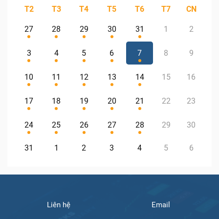
T2
T3
T4
T5
T6
T7
CN
27
28
29
30
31
1
2
3
4
5
6
7
8
9
10
11
12
13
14
15
16
17
18
19
20
21
22
23
24
25
26
27
28
29
30
31
1
2
3
4
5
6
Liên hệ
Email