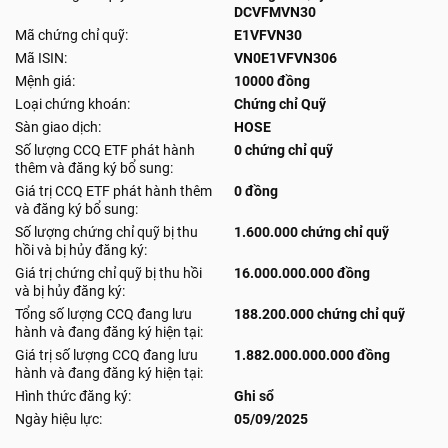
DCVFMVN30
Mã chứng chỉ quỹ:
E1VFVN30
Mã ISIN:
VN0E1VFVN306
Mệnh giá:
10000 đồng
Loại chứng khoán:
Chứng chỉ Quỹ
Sàn giao dịch:
HOSE
Số lượng CCQ ETF phát hành
0 chứng chỉ quỹ
thêm và đăng ký bổ sung:
Giá trị CCQ ETF phát hành thêm
0 đồng
và đăng ký bổ sung:
Số lượng chứng chỉ quỹ bị thu
1.600.000 chứng chỉ quỹ
hồi và bị hủy đăng ký:
Giá trị chứng chỉ quỹ bị thu hồi
16.000.000.000 đồng
và bị hủy đăng ký:
Tổng số lượng CCQ đang lưu
188.200.000 chứng chỉ quỹ
hành và đang đăng ký hiện tại:
Giá trị số lượng CCQ đang lưu
1.882.000.000.000 đồng
hành và đang đăng ký hiện tại:
Hình thức đăng ký:
Ghi sổ
Ngày hiệu lực:
05/09/2025