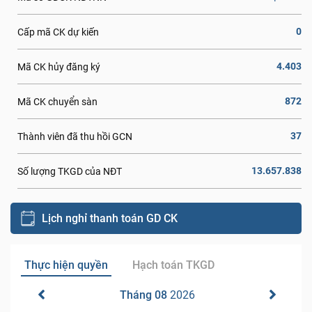
0
Cấp mã CK dự kiến
4.403
Mã CK hủy đăng ký
872
Mã CK chuyển sàn
37
Thành viên đã thu hồi GCN
13.657.838
Số lượng TKGD của NĐT
Lịch nghỉ thanh toán GD CK
Thực hiện quyền
Hạch toán TKGD
Tháng 08
2026