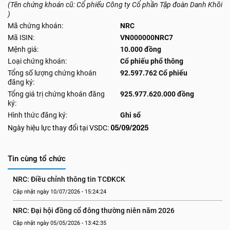
(Tên chứng khoán cũ: Cổ phiếu Công ty Cổ phần Tập đoàn Danh Khôi
)
Mã chứng khoán:
NRC
Mã ISIN:
VN000000NRC7
Mệnh giá:
10.000 đồng
Loại chứng khoán:
Cổ phiếu phổ thông
Tổng số lượng chứng khoán
92.597.762 Cổ phiếu
đăng ký:
Tổng giá trị chứng khoán đăng
925.977.620.000 đồng
ký:
Hình thức đăng ký:
Ghi sổ
05/09/2025
Ngày hiệu lực thay đổi tại VSDC:
Tin cùng tổ chức
NRC: Điều chỉnh thông tin TCĐKCK
Cập nhật ngày 10/07/2026 - 15:24:24
NRC: Đại hội đồng cổ đông thường niên năm 2026
Cập nhật ngày 05/05/2026 - 13:42:35