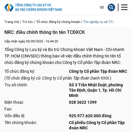
Trang chủ /
Tin tức /
Tổ chức đăng ký chứng khoán /
Tin nghiệp vụ với TC...
NRC: điều chỉnh thông tin tên TCĐKCK
Cập nhật ngày 05/09/2025 - 16:44:20
Tổng Công ty Lưu ký và Bù trừ Chứng khoán Việt Nam - Chi nhánh
TP. HCM (CNVSDC) thông báo về việc điều chỉnh thông tin tên tổ
chức đăng ký chứng khoán cho Công ty Cổ phần Tập đoàn NRC:
Tổ chức đăng ký:
Công ty Cổ phần Tập đoàn NRC
(Tổ chức đăng ký cũ: Công ty Cổ phần Tập đoàn Danh Khôi )
Trụ sở chính:
Số 3 Trần Nhật Duật, phường
Tân Định, Quận 1, Tp. Hồ Chí
Minh
Điện thoại:
028 3622 1399
Fax:
Vốn điều lệ:
925.977.620.000 đồng
Tên chứng khoán:
Cổ phiếu Công ty Cổ phần Tập
đoàn NRC