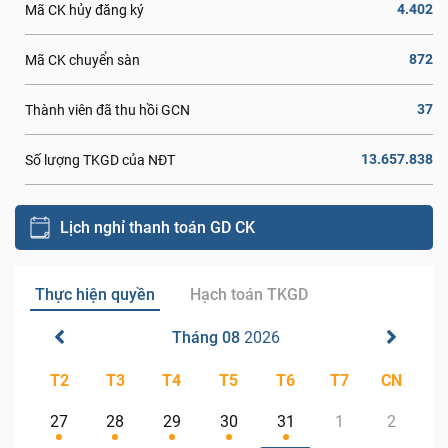
4.402
Mã CK hủy đăng ký
872
Mã CK chuyển sàn
37
Thành viên đã thu hồi GCN
13.657.838
Số lượng TKGD của NĐT
Lịch nghỉ thanh toán GD CK
Thực hiện quyền
Hạch toán TKGD
Tháng 08
2026
T2
T3
T4
T5
T6
T7
CN
27
28
29
30
31
1
2