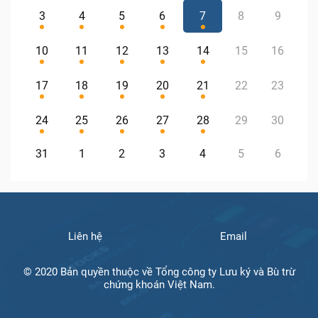
3
4
5
6
7
8
9
10
11
12
13
14
15
16
17
18
19
20
21
22
23
24
25
26
27
28
29
30
31
1
2
3
4
5
6
Liên hệ
Email
© 2020 Bản quyền thuộc về Tổng công ty Lưu ký và Bù trừ
chứng khoán Việt Nam.