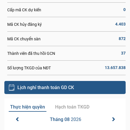
0
Cấp mã CK dự kiến
4.403
Mã CK hủy đăng ký
872
Mã CK chuyển sàn
37
Thành viên đã thu hồi GCN
13.657.838
Số lượng TKGD của NĐT
Lịch nghỉ thanh toán GD CK
Thực hiện quyền
Hạch toán TKGD
Tháng 08
2026