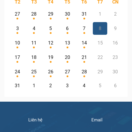
T2
T3
T4
T5
T6
T7
CN
27
28
29
30
31
1
2
3
4
5
6
7
8
9
10
11
12
13
14
15
16
17
18
19
20
21
22
23
24
25
26
27
28
29
30
31
1
2
3
4
5
6
Liên hệ
Email