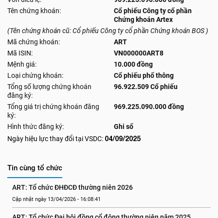
Tên chứng khoán:
Cổ phiếu Công ty cổ phần
Chứng khoán Artex
(Tên chứng khoán cũ: Cổ phiếu Công ty cổ phần Chứng khoán BOS )
Mã chứng khoán:
ART
Mã ISIN:
VN000000ART8
Mệnh giá:
10.000 đồng
Loại chứng khoán:
Cổ phiếu phổ thông
Tổng số lượng chứng khoán
96.922.509 Cổ phiếu
đăng ký:
Tổng giá trị chứng khoán đăng
969.225.090.000 đồng
ký:
Hình thức đăng ký:
Ghi sổ
04/09/2025
Ngày hiệu lực thay đổi tại VSDC:
Tin cùng tổ chức
ART: Tổ chức ĐHĐCĐ thường niên 2026
Cập nhật ngày 13/04/2026 - 16:08:41
ART: Tổ chức Đại hội đồng cổ đông thường niên năm 2025