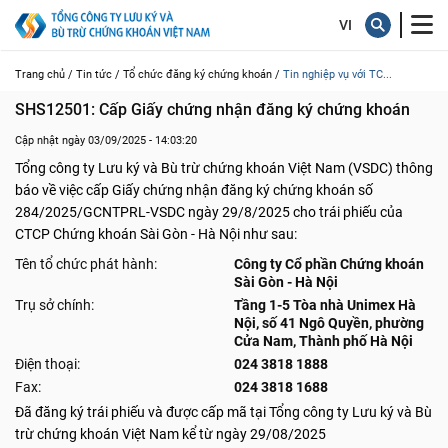
Trang chủ /
Tin tức /
Tổ chức đăng ký chứng khoán /
Tin nghiệp vụ với TC...
SHS12501: Cấp Giấy chứng nhận đăng ký chứng khoán
Cập nhật ngày 03/09/2025 - 14:03:20
Tổng công ty Lưu ký và Bù trừ chứng khoán Việt Nam (VSDC) thông
báo về việc cấp Giấy chứng nhận đăng ký chứng khoán số
284/2025/GCNTPRL-VSDC ngày 29/8/2025 cho trái phiếu của
CTCP Chứng khoán Sài Gòn - Hà Nội như sau:
Tên tổ chức phát hành:
Công ty Cổ phần Chứng khoán
Sài Gòn - Hà Nội
Trụ sở chính:
Tầng 1-5 Tòa nhà Unimex Hà
Nội, số 41 Ngô Quyền, phường
Cửa Nam, Thành phố Hà Nội
Điện thoại:
024 3818 1888
Fax:
024 3818 1688
Đã đăng ký trái phiếu và được cấp mã tại Tổng công ty Lưu ký và Bù
trừ chứng khoán Việt Nam kể từ ngày 29/08/2025