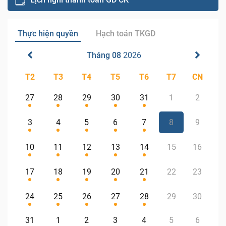
Thực hiện quyền
Hạch toán TKGD
Tháng 08
2026
T2
T3
T4
T5
T6
T7
CN
27
28
29
30
31
1
2
3
4
5
6
7
8
9
10
11
12
13
14
15
16
17
18
19
20
21
22
23
24
25
26
27
28
29
30
31
1
2
3
4
5
6