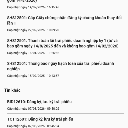
gồm 14/8/2026)
Cập nhật ngày 14/07/2026 - 16:15:46
SHS12501: Cấp Giấy chứng nhận đăng ký chứng khoán thay đổi 
lần 1
Cập nhật ngày 27/02/2026 - 10:09:20
SHS12501: Thanh toán lãi trái phiếu doanh nghiệp kỳ 1 (từ và 
bao gồm ngày 14/8/2025 đến và không bao gồm 14/02/2026)
Cập nhật ngày 16/01/2026 - 11:25:32
SHS12501: Thông báo ngày hạch toán của trái phiếu doanh 
nghiệp
Cập nhật ngày 15/09/2025 - 10:43:37
Tin khác
BID12610: Đăng ký, lưu ký trái phiếu
Cập nhật ngày 07/08/2026 - 09:50:02
TOT12601: Đăng ký, lưu ký trái phiếu
Cập nhật ngày 07/08/2026 - 09:45:04