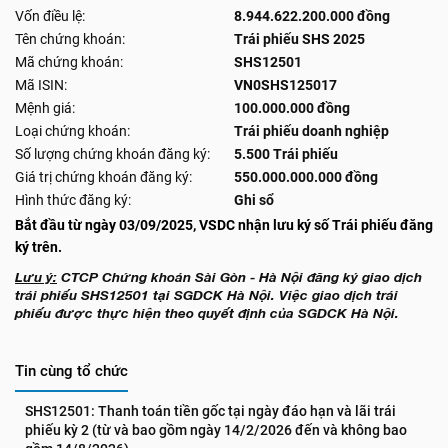
Vốn điều lệ:
8.944.622.200.000 đồng
Tên chứng khoán:
Trái phiếu SHS 2025
Mã chứng khoán:
SHS12501
Mã ISIN:
VN0SHS125017
Mệnh giá:
100.000.000 đồng
Loại chứng khoán:
Trái phiếu doanh nghiệp
Số lượng chứng khoán đăng ký:
5.500 Trái phiếu
Giá trị chứng khoán đăng ký:
550.000.000.000 đồng
Hình thức đăng ký:
Ghi sổ
Bắt đầu từ ngày 03/09/2025, VSDC nhận lưu ký số Trái phiếu đăng
ký trên.
Lưu ý:
CTCP Chứng khoán Sài Gòn - Hà Nội đăng ký giao dịch
trái phiếu SHS12501 tại SGDCK Hà Nội. Việc giao dịch trái
phiếu được thực hiện theo quyết định của SGDCK Hà Nội.
Tin cùng tổ chức
SHS12501: Thanh toán tiền gốc tại ngày đáo hạn và lãi trái 
phiếu kỳ 2 (từ và bao gồm ngày 14/2/2026 đến và không bao 