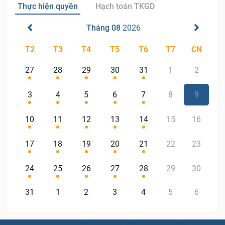
Thực hiện quyền
Hạch toán TKGD
Tháng 08
2026
T2
T3
T4
T5
T6
T7
CN
27
28
29
30
31
1
2
3
4
5
6
7
8
9
10
11
12
13
14
15
16
17
18
19
20
21
22
23
24
25
26
27
28
29
30
31
1
2
3
4
5
6