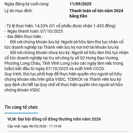
Ngày đăng ký cuối cùng:
11/09/2025
Lý do mục đích:
Thanh toán cổ tức năm 2024
bằng tiền
- Tỷ lệ thực hiện: 14,33% (01 cổ phiếu được nhận 1.433 đồng)
- Ngày thanh toán: 07/10/2025
- Địa điểm thực hiện :
· Đối với chứng khoán lưu ký: Người sở hữu làm thủ tục nhận cổ
tức doanh nghiệp tại Thành viên lưu ký nơi mở tài khoản lưu ký.
· Đối với chứng khoán chưa lưu ký: Người sở hữu làm thủ tục nhận
cổ tức doanh nghiệp tại trụ sở công ty số 02 Hưng Đạo Vương,
Phường Long Châu, Tỉnh Vĩnh Long (vào các ngày làm việc trong
tuần) bắt đầu từ ngày 07/10/2025 và xuất trình CCCD.
Quy trình, thủ tục phối hợp để thực hiện quyền cho người sở hữu
chứng khoán nêu trên giữa VSDC, TCĐKCK và Thành viên lưu ký
quy định chi tiết tại Quy chế về thực hiện quyền cho người sở hữu
chứng khoán VSDC
Tin cùng tổ chức
VLW: Đại hội đồng cổ đông thường niên năm 2026
Cập nhật ngày 08/05/2026 - 11:13:56