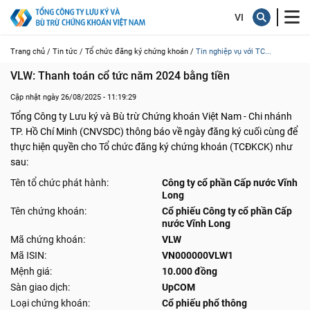
Trang chủ /
Tin tức /
Tổ chức đăng ký chứng khoán /
Tin nghiệp vụ với TC...
VLW: Thanh toán cổ tức năm 2024 bằng tiền
Cập nhật ngày 26/08/2025 - 11:19:29
Tổng Công ty Lưu ký và Bù trừ Chứng khoán Việt Nam - Chi nhánh
TP. Hồ Chí Minh (CNVSDC) thông báo về ngày đăng ký cuối cùng để
thực hiện quyền cho Tổ chức đăng ký chứng khoán (TCĐKCK) như
sau:
Tên tổ chức phát hành:
Công ty cổ phần Cấp nước Vĩnh
Long
Tên chứng khoán:
Cổ phiếu Công ty cổ phần Cấp
nước Vĩnh Long
Mã chứng khoán:
VLW
Mã ISIN:
VN000000VLW1
Mệnh giá:
10.000 đồng
Sàn giao dịch:
UpCOM
Loại chứng khoán:
Cổ phiếu phổ thông