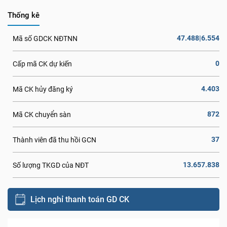
Thống kê
47.488|6.554
Mã số GDCK NĐTNN
0
Cấp mã CK dự kiến
4.403
Mã CK hủy đăng ký
872
Mã CK chuyển sàn
37
Thành viên đã thu hồi GCN
13.657.838
Số lượng TKGD của NĐT
Lịch nghỉ thanh toán GD CK