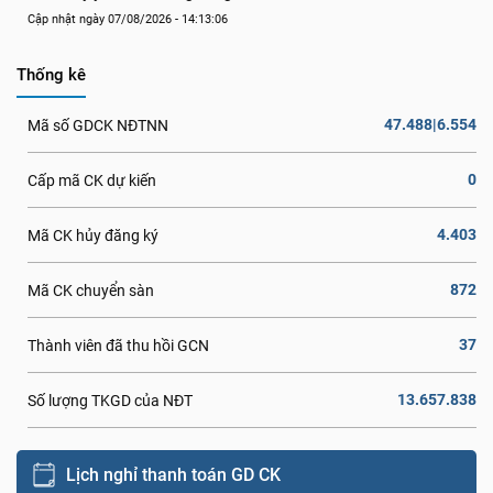
Cập nhật ngày 07/08/2026 - 14:13:06
Thống kê
47.488|6.554
Mã số GDCK NĐTNN
0
Cấp mã CK dự kiến
4.403
Mã CK hủy đăng ký
872
Mã CK chuyển sàn
37
Thành viên đã thu hồi GCN
13.657.838
Số lượng TKGD của NĐT
Lịch nghỉ thanh toán GD CK