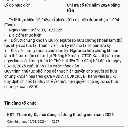
Lý do mục đích:
Chi trả cổ tức năm 2024 bằng
tiền
- Tỷ lệ thực hiện: 10,94%/cổ phiếu (01 cổ phiếu được nhận 1.094
đồng).
- Ngày thanh toán: 03/10/2025
- Địa điểm thực hiện:
+ Đối với chứng khoán lưu ký: Người sở hữu chứng khoán làm thủ
tục nhận cổ tức tại Thành viên lưu ký nơi mở tài khoản lưu ký.
+ Đối với chứng khoán chưa lưu ký: Người sở hữu chứng khoán
làm thủ tục nhận cổ tức tại Phòng Kế toán - CTCP Kasati (vào các
ngày làm việc trong tuần từ Thứ Hai đến Thứ Sáu) bắt đầu tư ngày
03/10/2025 xuất trình Căn cước công dân
Quy trình, thủ tục phối hợp để thực hiện quyền cho người sở hữu
chứng khoán nêu trên giữa VSDC, TCĐKCK và Thành viên lưu ký
quy định chi tiết tại Quy chế về thực hiện quyền cho người sở hữu
chứng khoán VSDC
Tin cùng tổ chức
KST: Tham dự Đại hội đồng cổ đông thường niên năm 2026
Cập nhật ngày 12/02/2026 - 14:42:57