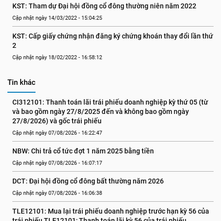
KST: Tham dự Đại hội đồng cổ đông thường niên năm 2022
Cập nhật ngày 14/03/2022 - 15:04:25
KST: Cấp giấy chứng nhận đăng ký chứng khoán thay đổi lần thứ 
2
Cập nhật ngày 18/02/2022 - 16:58:12
Tin khác
CI312101: Thanh toán lãi trái phiếu doanh nghiệp kỳ thứ 05 (từ 
và bao gồm ngày 27/8/2025 đến và không bao gồm ngày 
27/8/2026) và gốc trái phiếu
Cập nhật ngày 07/08/2026 - 16:22:47
NBW: Chi trả cổ tức đợt 1 năm 2025 bằng tiền
Cập nhật ngày 07/08/2026 - 16:07:17
DCT: Đại hội đồng cổ đông bất thường năm 2026
Cập nhật ngày 07/08/2026 - 16:06:38
TLE12101: Mua lại trái phiếu doanh nghiệp trước hạn kỳ 56 của 
trái phiếu TLE12101; Thanh toán lãi kỳ 56 của trái phiếu 