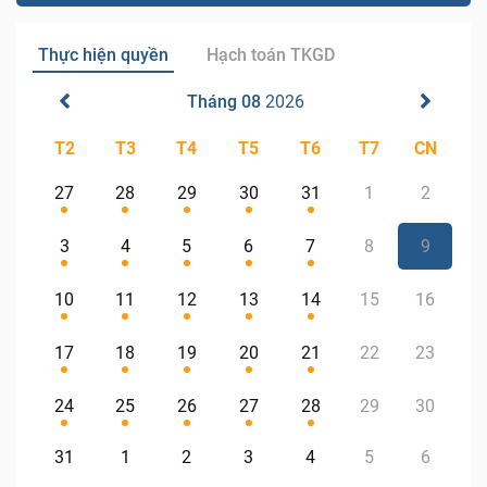
Thực hiện quyền
Hạch toán TKGD
Tháng 08
2026
T2
T3
T4
T5
T6
T7
CN
27
28
29
30
31
1
2
3
4
5
6
7
8
9
10
11
12
13
14
15
16
17
18
19
20
21
22
23
24
25
26
27
28
29
30
31
1
2
3
4
5
6