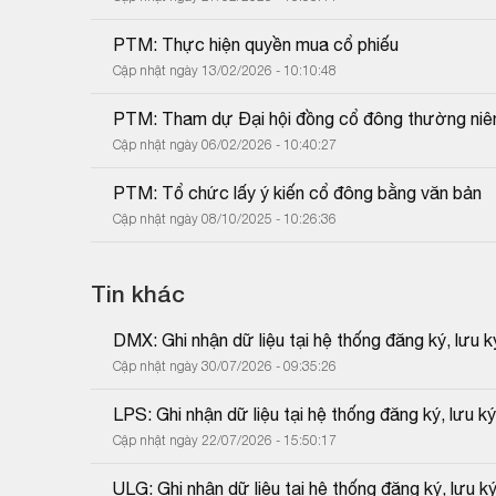
PTM: Thực hiện quyền mua cổ phiếu
Cập nhật ngày 13/02/2026 - 10:10:48
PTM: Tham dự Đại hội đồng cổ đông thường ni
Cập nhật ngày 06/02/2026 - 10:40:27
PTM: Tổ chức lấy ý kiến cổ đông bằng văn bản
Cập nhật ngày 08/10/2025 - 10:26:36
Tin khác
DMX: Ghi nhận dữ liệu tại hệ thống đăng ký, lưu
Cập nhật ngày 30/07/2026 - 09:35:26
LPS: Ghi nhận dữ liệu tại hệ thống đăng ký, lưu 
Cập nhật ngày 22/07/2026 - 15:50:17
ULG: Ghi nhận dữ liệu tại hệ thống đăng ký, lưu 