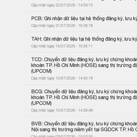
Cập nhật ngày 22/07/2026 - 14:59:15
PCB: Ghi nhận dữ liệu tại hệ thống đăng ký, lưu 
Cập nhật ngày 21/07/2026 - 16:26:18
TAH: Ghi nhận dữ liệu tại hệ thống đăng ký, lưu 
Cập nhật ngày 16/07/2026 - 16:35:11
TCD: Chuyển dữ liệu đăng ký, lưu ký chứng khoán
khoán TP. Hồ Chí Minh (HOSE) sang thị trường đă
(UPCOM)
Cập nhật ngày 10/07/2026 - 14:40:18
BCG: Chuyển dữ liệu đăng ký, lưu ký chứng khoán
khoán TP. Hồ Chí Minh (HOSE) sang thị trường đă
(UPCOM)
Cập nhật ngày 10/07/2026 - 14:39:48
BVB: Chuyển dữ liệu đăng ký, lưu ký chứng khoá
Nội sang thị trường niêm yết tại SGDCK TP. Hồ 
Cập nhật ngày 03/07/2026 - 15:52:55