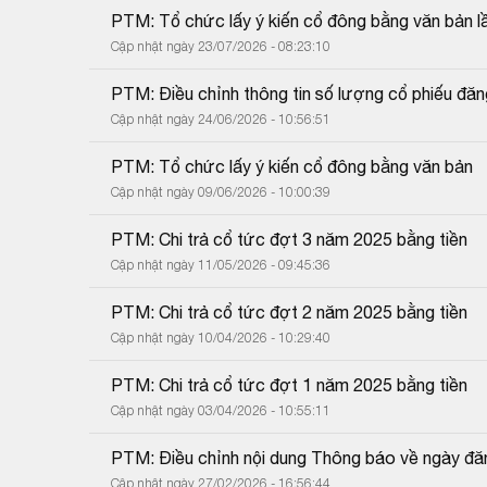
PTM: Tổ chức lấy ý kiến cổ đông bằng văn bản l
Cập nhật ngày 23/07/2026 - 08:23:10
PTM: Điều chỉnh thông tin số lượng cổ phiếu đăn
Cập nhật ngày 24/06/2026 - 10:56:51
PTM: Tổ chức lấy ý kiến cổ đông bằng văn bản
Cập nhật ngày 09/06/2026 - 10:00:39
PTM: Chi trả cổ tức đợt 3 năm 2025 bằng tiền
Cập nhật ngày 11/05/2026 - 09:45:36
PTM: Chi trả cổ tức đợt 2 năm 2025 bằng tiền
Cập nhật ngày 10/04/2026 - 10:29:40
PTM: Chi trả cổ tức đợt 1 năm 2025 bằng tiền
Cập nhật ngày 03/04/2026 - 10:55:11
PTM: Điều chỉnh nội dung Thông báo về ngày đăn
Cập nhật ngày 27/02/2026 - 16:56:44