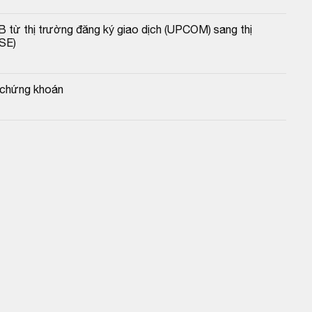
B từ thị trường đăng ký giao dịch (UPCOM) sang thị 
SE)
ý chứng khoán