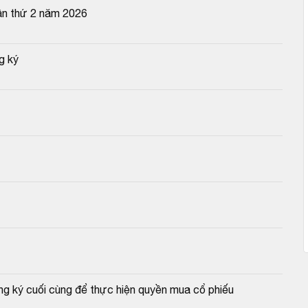
ần thứ 2 năm 2026
g ký
g ký cuối cùng để thực hiện quyền mua cổ phiếu