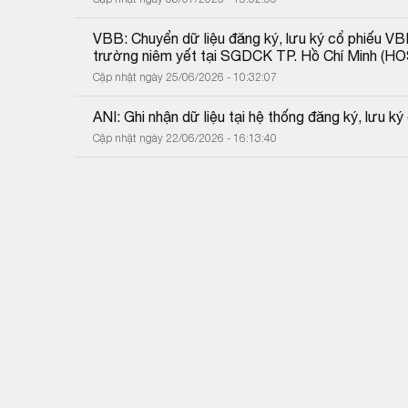
VBB: Chuyển dữ liệu đăng ký, lưu ký cổ phiếu VB
trường niêm yết tại SGDCK TP. Hồ Chí Minh (HO
Cập nhật ngày 25/06/2026 - 10:32:07
ANI: Ghi nhận dữ liệu tại hệ thống đăng ký, lưu k
Cập nhật ngày 22/06/2026 - 16:13:40