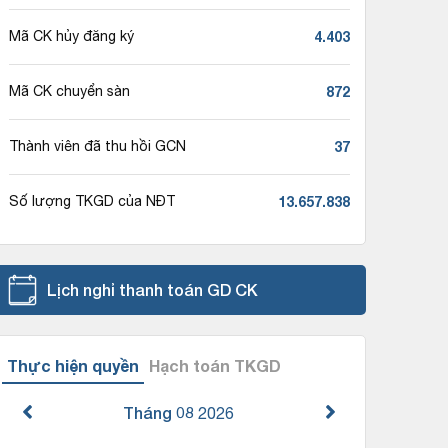
4.403
Mã CK hủy đăng ký
872
Mã CK chuyển sàn
37
Thành viên đã thu hồi GCN
13.657.838
Số lượng TKGD của NĐT
Lịch nghỉ thanh toán GD CK
Thực hiện quyền
Hạch toán TKGD
Tháng 08
2026