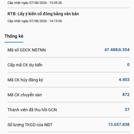
Cập nhật ngày 07/08/2026 - 15:05:26
RTB: Lấy ý kiến cổ đông bằng văn bản
Cập nhật ngày 07/08/2026 - 14:13:06
Thống kê
47.488|6.554
Mã số GDCK NĐTNN
0
Cấp mã CK dự kiến
4.403
Mã CK hủy đăng ký
872
Mã CK chuyển sàn
37
Thành viên đã thu hồi GCN
13.657.838
Số lượng TKGD của NĐT