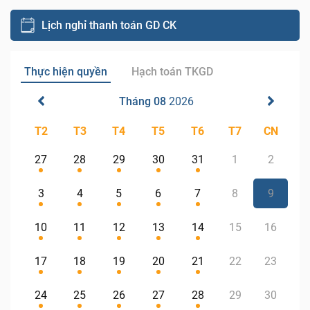
Lịch nghỉ thanh toán GD CK
Thực hiện quyền
Hạch toán TKGD
Tháng 08
2026
T2
T3
T4
T5
T6
T7
CN
27
28
29
30
31
1
2
3
4
5
6
7
8
9
10
11
12
13
14
15
16
17
18
19
20
21
22
23
24
25
26
27
28
29
30