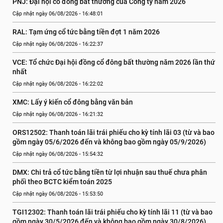
PNJ: Đại hội cổ đông bất thường của Công ty năm 2026
Cập nhật ngày 06/08/2026 - 16:48:01
RAL: Tạm ứng cổ tức bằng tiền đợt 1 năm 2026
Cập nhật ngày 06/08/2026 - 16:22:37
VCE: Tổ chức Đại hội đồng cổ đông bất thường năm 2026 lần thứ 
nhất
Cập nhật ngày 06/08/2026 - 16:22:02
XMC: Lấy ý kiến cổ đông bằng văn bản
Cập nhật ngày 06/08/2026 - 16:21:32
ORS12502: Thanh toán lãi trái phiếu cho kỳ tính lãi 03 (từ và bao 
gồm ngày 05/6/2026 đến và không bao gồm ngày 05/9/2026)
Cập nhật ngày 06/08/2026 - 15:54:32
DMX: Chi trả cổ tức bằng tiền từ lợi nhuận sau thuế chưa phân 
phối theo BCTC kiểm toán 2025
Cập nhật ngày 06/08/2026 - 15:53:50
TGI12302: Thanh toán lãi trái phiếu cho kỳ tính lãi 11 (từ và bao 
gồm ngày 30/5/2026 đến và không bao gồm ngày 30/8/2026)