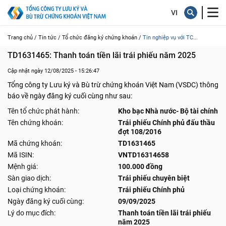
Trang chủ /
Tin tức /
Tổ chức đăng ký chứng khoán /
Tin nghiệp vụ với TC...
TD1631465: Thanh toán tiền lãi trái phiếu năm 2025
Cập nhật ngày 12/08/2025 - 15:26:47
Tổng công ty Lưu ký và Bù trừ chứng khoán Việt Nam (VSDC) thông
báo về ngày đăng ký cuối cùng như sau:
Tên tổ chức phát hành:
Kho bạc Nhà nước- Bộ tài chính
Tên chứng khoán:
Trái phiếu Chính phủ đấu thầu
đợt 108/2016
Mã chứng khoán:
TD1631465
Mã ISIN:
VNTD16314658
Mệnh giá:
100.000 đồng
Sàn giao dịch:
Trái phiếu chuyên biệt
Loại chứng khoán:
Trái phiếu Chính phủ
Ngày đăng ký cuối cùng:
09/09/2025
Lý do mục đích:
Thanh toán tiền lãi trái phiếu
năm 2025