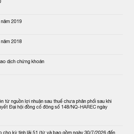
0
n năm 2019
n năm 2018
iao dịch chứng khoán
n từ nguồn lợi nhuận sau thuế chưa phân phối sau khi 
 quyết Đại hội đồng cổ đông số 148/NQ-HAREC ngày 
 cho kỳ tính lãi 51 (từ và bao gồm ngày 30/7/2026 đến 