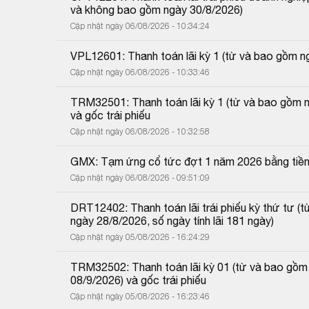
và không bao gồm ngày 30/8/2026)
Cập nhật ngày 06/08/2026 - 10:34:24
VPL12601: Thanh toán lãi kỳ 1 (từ và bao gồm 
Cập nhật ngày 06/08/2026 - 10:33:46
TRM32501: Thanh toán lãi kỳ 1 (từ và bao gồm 
và gốc trái phiếu
Cập nhật ngày 06/08/2026 - 10:32:58
GMX: Tạm ứng cổ tức đợt 1 năm 2026 bằng tiề
Cập nhật ngày 06/08/2026 - 09:51:09
DRT12402: Thanh toán lãi trái phiếu kỳ thứ tư 
ngày 28/8/2026, số ngày tính lãi 181 ngày)
Cập nhật ngày 05/08/2026 - 16:24:29
TRM32502: Thanh toán lãi kỳ 01 (từ và bao gồm
08/9/2026) và gốc trái phiếu
Cập nhật ngày 05/08/2026 - 16:23:46