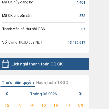
4.401
Mã CK hủy đăng ký
872
Mã CK chuyển sàn
37
Thành viên đã thu hồi GCN
13.430.517
Số lượng TKGD của NĐT
Lịch nghỉ thanh toán GD CK
Thực hiện quyền
Hạch toán TKGD
Tháng 08
2026
T2
T3
T4
T5
T6
T7
CN