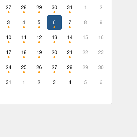
27
28
29
30
31
1
2
3
4
5
6
7
8
9
10
11
12
13
14
15
16
17
18
19
20
21
22
23
24
25
26
27
28
29
30
31
1
2
3
4
5
6