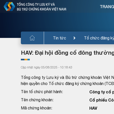
TRANG
Tin tức
Tổ chức đăng k
HAV: Đại hội đồng cổ đông thường
Cập nhật ngày 05/08/2025 - 10:18:43
Tổng công ty Lưu ký và Bù trừ chứng khoán Việt 
hiện quyền cho Tổ chức đăng ký chứng khoán (TC
Tên tổ chức phát hành:
Công ty cổ
Tên chứng khoán:
Cổ phiếu Cô
Mã chứng khoán:
HAV