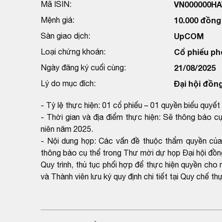
Mã ISIN:
VN000000HA
Mệnh giá:
10.000 đồng
Sàn giao dịch:
UpCOM
Loại chứng khoán:
Cổ phiếu ph
Ngày đăng ký cuối cùng:
21/08/2025
Lý do mục đích:
Đại hội đồn
- Tỷ lệ thực hiện: 01 cổ phiếu – 01 quyền biểu quyết
- Thời gian và địa điểm thực hiện: Sẽ thông báo 
niên năm 2025.
- Nội dung họp: Các vấn đề thuộc thẩm quyền củ
thông báo cụ thể trong Thư mời dự họp Đại hội đồ
Quy trình, thủ tục phối hợp để thực hiện quyền c
và Thành viên lưu ký quy định chi tiết tại Quy chế