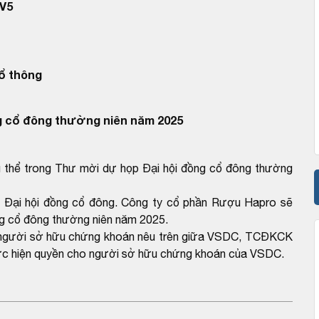
V5
ổ thông
g cổ đông thường niên năm 2025
cụ thể trong Thư mời dự họp Đại hội đồng cổ đông thường
a Đại hội đồng cổ đông. Công ty cổ phần Rượu Hapro sẽ
ng cổ đông thường niên năm 2025.
ho người sở hữu chứng khoán nêu trên giữa VSDC, TCĐKCK
 thực hiện quyền cho người sở hữu chứng khoán của VSDC.