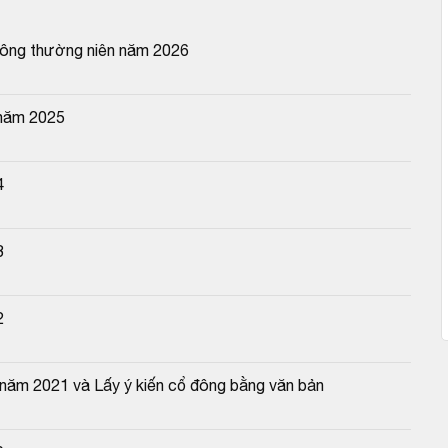
đông thường niên năm 2026
 năm 2025
4
3
2
 năm 2021 và Lấy ý kiến cổ đông bằng văn bản