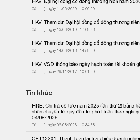
HAV: Đại hội đồng cổ đông thường niên năm 202
Cập nhật ngày 11/06/2020 - 10:06:30
HAV: Tham dự Đại hội đồng cổ đông thường niê
Cập nhật ngày 13/06/2019 - 17:08:48
HAV: Tham dự Đại hội đồng cổ đông thường niê
Cập nhật ngày 14/06/2018 - 14:59:59
HAV: VSD thông báo ngày hạch toán tài khoản g
Cập nhật ngày 29/11/2017 - 10:01:50
Tin khác
HRB: Chi trả cổ tức năm 2025 (lần thứ 2) bằng tiề
nhận chuyển từ quỹ đầu tư phát triển theo nghị
04/08/2026
Cập nhật ngày 06/08/2026 - 10:34:58
CPT12201: Thanh toán lãi trái phiếu doanh nghiệp