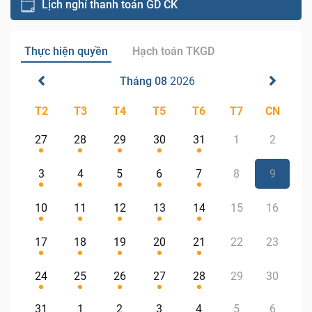
Lịch nghỉ thanh toán GD CK
Thực hiện quyền
Hạch toán TKGD
Tháng 08
2026
T2
T3
T4
T5
T6
T7
CN
27
28
29
30
31
1
2
3
4
5
6
7
8
9
10
11
12
13
14
15
16
17
18
19
20
21
22
23
24
25
26
27
28
29
30
31
1
2
3
4
5
6