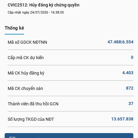
CVIC2512: Hủy đăng ký chứng quyền
Cập nhật ngày 24/07/2026 - 16:38:05
Thống kê
47.488|6.554
Mã số GDCK NĐTNN
0
Cấp mã CK dự kiến
4.403
Mã CK hủy đăng ký
872
Mã CK chuyển sàn
37
Thành viên đã thu hồi GCN
13.657.838
Số lượng TKGD của NĐT