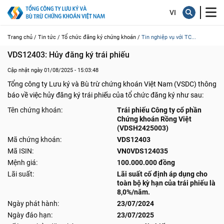
Trang chủ /
Tin tức /
Tổ chức đăng ký chứng khoán /
Tin nghiệp vụ với TC...
VDS12403: Hủy đăng ký trái phiếu
Cập nhật ngày 01/08/2025 - 15:03:48
Tổng công ty Lưu ký và Bù trừ chứng khoán Việt Nam (VSDC) thông
báo về việc hủy đăng ký trái phiếu của tổ chức đăng ký như sau:
Tên chứng khoán:
Trái phiếu Công ty cổ phần
Chứng khoán Rồng Việt
(VDSH2425003)
Mã chứng khoán:
VDS12403
Mã ISIN:
VN0VDS124035
Mệnh giá:
100.000.000 đồng
Lãi suất:
Lãi suất cố định áp dụng cho
toàn bộ kỳ hạn của trái phiếu là
8,0%/năm.
Ngày phát hành:
23/07/2024
Ngày đáo hạn:
23/07/2025