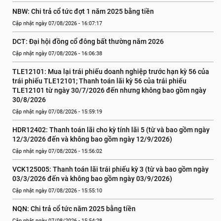
NBW: Chi trả cổ tức đợt 1 năm 2025 bằng tiền
Cập nhật ngày 07/08/2026 - 16:07:17
DCT: Đại hội đồng cổ đông bất thường năm 2026
Cập nhật ngày 07/08/2026 - 16:06:38
TLE12101: Mua lại trái phiếu doanh nghiệp trước hạn kỳ 56 của 
trái phiếu TLE12101; Thanh toán lãi kỳ 56 của trái phiếu 
TLE12101 từ ngày 30/7/2026 đến nhưng không bao gồm ngày 
30/8/2026
Cập nhật ngày 07/08/2026 - 15:59:19
HDR12402: Thanh toán lãi cho kỳ tính lãi 5 (từ và bao gồm ngày 
12/3/2026 đến và không bao gồm ngày 12/9/2026)
Cập nhật ngày 07/08/2026 - 15:56:02
VCK125005: Thanh toán lãi trái phiếu kỳ 3 (từ và bao gồm ngày 
03/3/2026 đến và không bao gồm ngày 03/9/2026)
Cập nhật ngày 07/08/2026 - 15:55:10
NQN: Chi trả cổ tức năm 2025 bằng tiền
Cập nhật ngày 07/08/2026 - 15:54:28