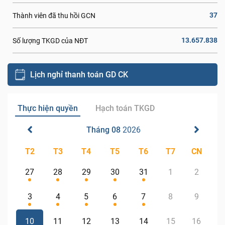
37
Thành viên đã thu hồi GCN
13.657.838
Số lượng TKGD của NĐT
Lịch nghỉ thanh toán GD CK
Thực hiện quyền
Hạch toán TKGD
Tháng 08
2026
T2
T3
T4
T5
T6
T7
CN
27
28
29
30
31
1
2
3
4
5
6
7
8
9
10
11
12
13
14
15
16