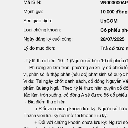
Mã ISIN:
VN000000AP
Mệnh giá:
10.000 đồng
Sàn giao dịch:
UpCOM
Loại chứng khoán:
Cổ phiếu ph
Ngày đăng ký cuối cùng:
28/07/2025
Lý do mục đích:
Trả cổ tức 
-Tỷ lệ thực hiện: 10 : 1 (Người sở hữu 10 cổ phiếu
- Phương án làm tròn, phương án xử lý cổ phiếu lẻ
vị, phần số lẻ thập phân (nếu có) phát sinh sẽ được 
Ví dụ: Tại ngày chốt danh sách, cổ đông Nguyễn V
phẩm Quảng Ngãi. Theo tỷ lệ thực hiện quyền cổ đ
tắc làm tròn xuống, cổ đông A sẽ được 56 cổ phiếu 
- Địa điểm thực hiện:
+ Đối với chứng khoán lưu ký: Người sở hữu là
Thành viên lưu ký nơi mở tài khoản lưu ký.
+ Đối với chứng khoán chưa lưu ký: Người sở hữ