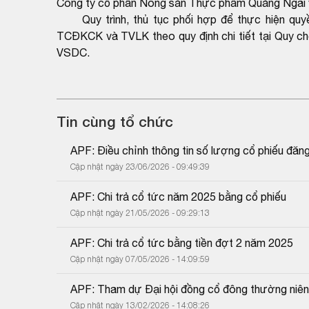
Công ty cổ phần Nông sản Thực phẩm Quảng Ngãi v
Quy trình, thủ tục phối hợp để thực hiện quy
TCĐKCK và TVLK theo quy định chi tiết tại Quy c
VSDC.
Tin cùng tổ chức
APF: Điều chỉnh thông tin số lượng cổ phiếu đăn
Cập nhật ngày 23/06/2026 - 09:49:39
APF: Chi trả cổ tức năm 2025 bằng cổ phiếu
Cập nhật ngày 21/05/2026 - 09:29:13
APF: Chi trả cổ tức bằng tiền đợt 2 năm 2025
Cập nhật ngày 07/05/2026 - 14:09:59
APF: Tham dự Đại hội đồng cổ đông thường niê
Cập nhật ngày 13/02/2026 - 14:08:26