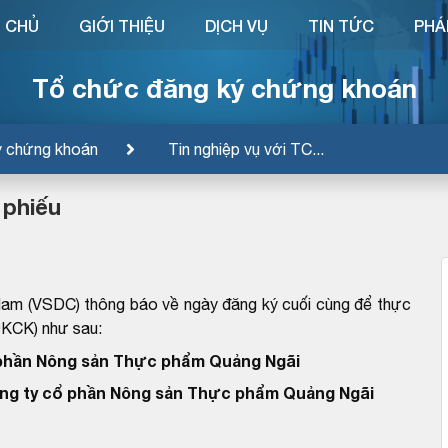
 CHỦ
GIỚI THIỆU
DỊCH VỤ
TIN TỨC
PHÁ
Tổ chức đăng ký chứng khoán
ý chứng khoán
Tin nghiệp vụ với TC...
 phiếu
Nam (VSDC) thông báo về ngày đăng ký cuối cùng để thực
ĐKCK) như sau:
phần Nông sản Thực phẩm Quảng Ngãi
ng ty cổ phần Nông sản Thực phẩm Quảng Ngãi