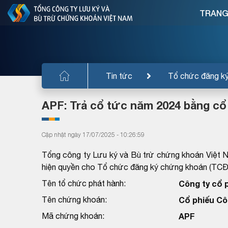
TRANG
Tin tức
Tổ chức đăng k
APF: Trả cổ tức năm 2024 bằng cổ
Cập nhật ngày 17/07/2025 - 10:26:59
Tổng công ty Lưu ký và Bù trừ chứng khoán Việt 
hiện quyền cho Tổ chức đăng ký chứng khoán (TC
Tên tổ chức phát hành:
Công ty cổ 
Tên chứng khoán:
Cổ phiếu Cô
Mã chứng khoán:
APF