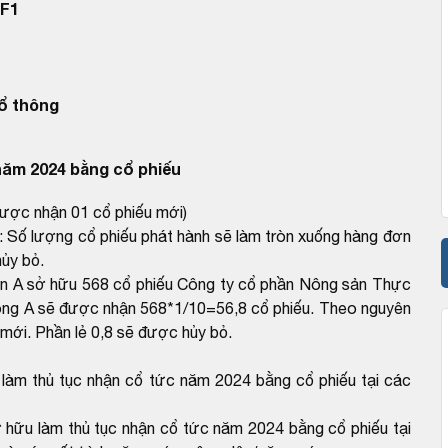
F1
ổ thông
năm 2024 bằng cổ phiếu
 được nhận 01 cổ phiếu mới)
: Số lượng cổ phiếu phát hành sẽ làm tròn xuống hàng đơn
hủy bỏ.
ăn A sở hữu 568 cổ phiếu Công ty cổ phần Nông sản Thực
ông A sẽ được nhận 568*1/10=56,8 cổ phiếu. Theo nguyên
mới. Phần lẻ 0,8 sẽ được hủy bỏ.
m thủ tục nhận cổ tức năm 2024 bằng cổ phiếu tại các
u làm thủ tục nhận cổ tức năm 2024 bằng cổ phiếu tại