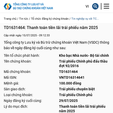
Trang chủ /
Tin tức /
Tổ chức đăng ký chứng khoán /
Tin nghiệp vụ với TC...
TD1631464: Thanh toán tiền lãi trái phiếu năm 2025
Cập nhật ngày 15/07/2025 - 09:12:33
Tổng công ty Lưu ký và Bù trừ chứng khoán Việt Nam (VSDC) thông
báo về ngày đăng ký cuối cùng như sau:
Tên tổ chức phát hành:
Kho bạc Nhà nước- Bộ tài chính
Tên chứng khoán:
Trái phiếu Chính phủ đấu thầu
đợt 92/2016
Mã chứng khoán:
TD1631464
Mã ISIN:
VNTD16314641
Mệnh giá:
100.000 đồng
Sàn giao dịch:
Trái phiếu chuyên biệt
Loại chứng khoán:
Trái phiếu Chính phủ
Ngày đăng ký cuối cùng:
29/07/2025
Lý do mục đích:
Thanh toán tiền lãi trái phiếu
năm 2025