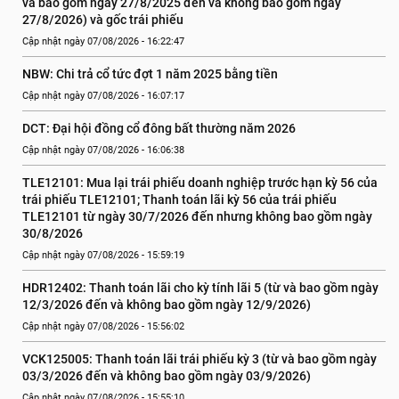
và bao gồm ngày 27/8/2025 đến và không bao gồm ngày 
27/8/2026) và gốc trái phiếu
Cập nhật ngày 07/08/2026 - 16:22:47
NBW: Chi trả cổ tức đợt 1 năm 2025 bằng tiền
Cập nhật ngày 07/08/2026 - 16:07:17
DCT: Đại hội đồng cổ đông bất thường năm 2026
Cập nhật ngày 07/08/2026 - 16:06:38
TLE12101: Mua lại trái phiếu doanh nghiệp trước hạn kỳ 56 của 
trái phiếu TLE12101; Thanh toán lãi kỳ 56 của trái phiếu 
TLE12101 từ ngày 30/7/2026 đến nhưng không bao gồm ngày 
30/8/2026
Cập nhật ngày 07/08/2026 - 15:59:19
HDR12402: Thanh toán lãi cho kỳ tính lãi 5 (từ và bao gồm ngày 
12/3/2026 đến và không bao gồm ngày 12/9/2026)
Cập nhật ngày 07/08/2026 - 15:56:02
VCK125005: Thanh toán lãi trái phiếu kỳ 3 (từ và bao gồm ngày 
03/3/2026 đến và không bao gồm ngày 03/9/2026)
Cập nhật ngày 07/08/2026 - 15:55:10