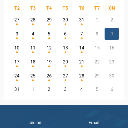
T2
T3
T4
T5
T6
T7
CN
27
28
29
30
31
1
2
3
4
5
6
7
8
9
10
11
12
13
14
15
16
17
18
19
20
21
22
23
24
25
26
27
28
29
30
31
1
2
3
4
5
6
Liên hệ
Email