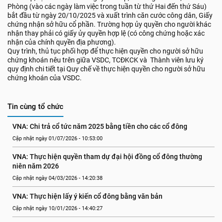
Phòng (vào các ngày làm việc trong tuần từ thứ Hai đến thứ Sáu)
bắt đầu từ ngày 20/10/2025 và xuất trình căn cước công dân, Giấy
chứng nhận sở hữu cổ phần. Trường hợp ủy quyền cho người khác
nhận thay phải có giấy ủy quyền hợp lệ (có công chứng hoặc xác
nhận của chính quyền địa phương).
Quy trình, thủ tục phối hợp để thực hiện quyền cho người sở hữu
chứng khoán nêu trên giữa VSDC, TCĐKCK và Thành viên lưu ký
quy định chi tiết tại Quy chế về thực hiện quyền cho người sở hữu
chứng khoán của VSDC.
Tin cùng tổ chức
VNA: Chi trả cổ tức năm 2025 bằng tiền cho các cổ đông
Cập nhật ngày 01/07/2026 - 10:53:00
VNA: Thực hiện quyền tham dự đại hội đồng cổ đông thường 
niên năm 2026
Cập nhật ngày 04/03/2026 - 14:20:38
VNA: Thực hiện lấy ý kiến cổ đông bằng văn bản
Cập nhật ngày 10/01/2026 - 14:40:27