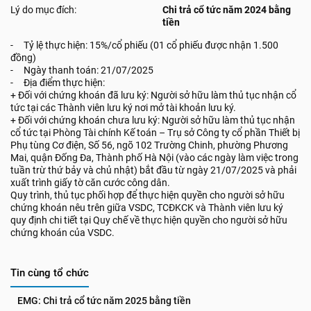
Lý do mục đích:
Chi trả cổ tức năm 2024 bằng
tiền
- Tỷ lệ thực hiện: 15%/cổ phiếu (01 cổ phiếu được nhận 1.500
đồng)
- Ngày thanh toán: 21/07/2025
- Địa điểm thực hiện:
+ Đối với chứng khoán đã lưu ký: Người sở hữu làm thủ tục nhận cổ
tức tại các Thành viên lưu ký nơi mở tài khoản lưu ký.
+ Đối với chứng khoán chưa lưu ký: Người sở hữu làm thủ tục nhận
cổ tức tại Phòng Tài chính Kế toán – Trụ sở Công ty cổ phần Thiết bị
Phụ tùng Cơ điện, Số 56, ngõ 102 Trường Chinh, phường Phương
Mai, quận Đống Đa, Thành phố Hà Nội (vào các ngày làm việc trong
tuần trừ thứ bảy và chủ nhật) bắt đầu từ ngày 21/07/2025 và phải
xuất trình giấy tờ căn cước công dân.
Quy trình, thủ tục phối hợp để thực hiện quyền cho người sở hữu
chứng khoán nêu trên giữa VSDC, TCĐKCK và Thành viên lưu ký
quy định chi tiết tại Quy chế về thực hiện quyền cho người sở hữu
chứng khoán của VSDC.
Tin cùng tổ chức
EMG: Chi trả cổ tức năm 2025 bằng tiền