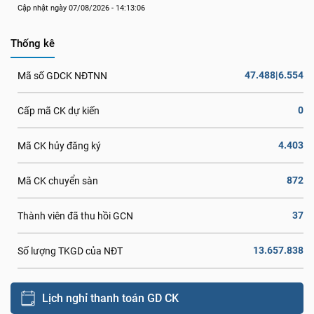
Cập nhật ngày 07/08/2026 - 14:13:06
Thống kê
47.488|6.554
Mã số GDCK NĐTNN
0
Cấp mã CK dự kiến
4.403
Mã CK hủy đăng ký
872
Mã CK chuyển sàn
37
Thành viên đã thu hồi GCN
13.657.838
Số lượng TKGD của NĐT
Lịch nghỉ thanh toán GD CK