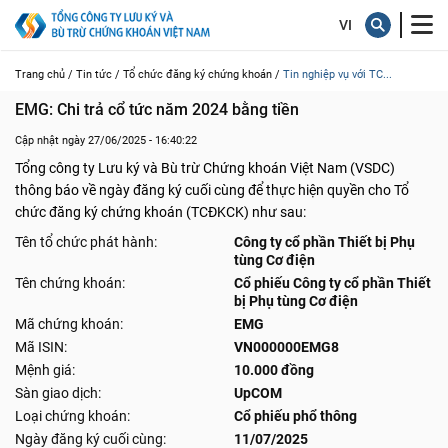
Trang chủ /
Tin tức /
Tổ chức đăng ký chứng khoán /
Tin nghiệp vụ với TC...
EMG: Chi trả cổ tức năm 2024 bằng tiền
Cập nhật ngày 27/06/2025 - 16:40:22
Tổng công ty Lưu ký và Bù trừ Chứng khoán Việt Nam (VSDC)
thông báo về ngày đăng ký cuối cùng để thực hiện quyền cho Tổ
chức đăng ký chứng khoán (TCĐKCK) như sau:
Tên tổ chức phát hành:
Công ty cổ phần Thiết bị Phụ
tùng Cơ điện
Tên chứng khoán:
Cổ phiếu Công ty cổ phần Thiết
bị Phụ tùng Cơ điện
Mã chứng khoán:
EMG
Mã ISIN:
VN000000EMG8
Mệnh giá:
10.000 đồng
Sàn giao dịch:
UpCOM
Loại chứng khoán:
Cổ phiếu phổ thông
Ngày đăng ký cuối cùng:
11/07/2025