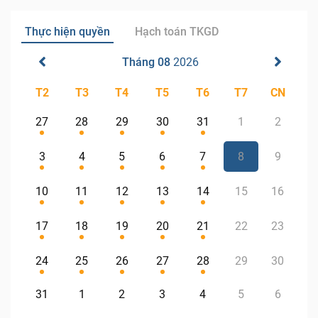
Thực hiện quyền
Hạch toán TKGD
Tháng 08
2026
T2
T3
T4
T5
T6
T7
CN
27
28
29
30
31
1
2
3
4
5
6
7
8
9
10
11
12
13
14
15
16
17
18
19
20
21
22
23
24
25
26
27
28
29
30
31
1
2
3
4
5
6