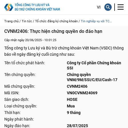
Trang chủ /
Tin tức /
Tổ chức đăng ký chứng khoán /
Tin nghiệp vụ với TC...
CVNM2406: Thực hiện chứng quyền do đáo hạn
Cập nhật ngày 20/06/2025 - 10:01:25
Tổng công ty Lưu ký và Bù trừ chứng khoán Việt Nam (VSDC) thông
báo về ngày đăng ký cuối cùng như sau:
Tên tổ chức phát hành:
Công ty Cổ phần Chứng khoán
SSI
Tên chứng quyền:
Chứng quyền
VNM/9M/SSI/C/EU/Cash-17
Mã chứng quyền:
CVNM2406
Mã ISIN:
VN0CVNM24069
Sàn giao dịch:
HOSE
Loại chứng quyền:
Mua
Thời hạn:
9 tháng
Ngày phát hành:
Ngày đáo hạn:
28/07/2025