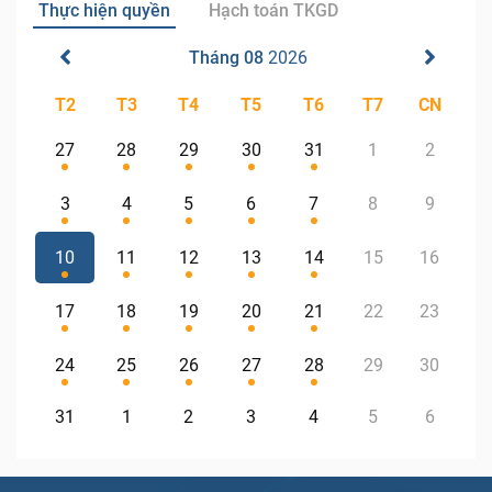
Thực hiện quyền
Hạch toán TKGD
Tháng 08
2026
T2
T3
T4
T5
T6
T7
CN
27
28
29
30
31
1
2
3
4
5
6
7
8
9
10
11
12
13
14
15
16
17
18
19
20
21
22
23
24
25
26
27
28
29
30
31
1
2
3
4
5
6