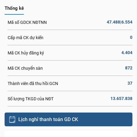
Thống kê
47.488|6.554
Mã số GDCK NĐTNN
0
Cấp mã CK dự kiến
4.404
Mã CK hủy đăng ký
872
Mã CK chuyển sàn
37
Thành viên đã thu hồi GCN
13.657.838
Số lượng TKGD của NĐT
Lịch nghỉ thanh toán GD CK