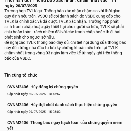
Thời hạn gửi Thông báo xác nhận: Chậm nhất vào 11h
ngày 29/07/2025
Trường hợp TVLK gửi Thông báo xác nhận chậm so với thời gian
quy định nêu trên, VSDC sẽ coi danh sách do VSDC cung cấp cho
TVLK là chính xác và đã được TVLK xác nhận. Trường hợp phát
sinh tranh chấp hoặc gây thiệt hại cho người sở hữu, TVLK sẽ phải
chịu hoàn toàn trách nhiệm đối với các tranh chấp hoặc thiệt hại
phát sinh cho người sở hữu.
Đề nghị các TVLK thông báo đầy đủ, chi tiết nội dung của thông báo
này đến từng nhà đầu tư lưu ký chứng khoán nêu trên tại TVLK
chậm nhất trong vòng 03 ngày làm việc kể từ ngày ghi trên thông
báo của VSDC.
Tin cùng tổ chức
CVNM2406: Hủy đăng ký chứng quyền
Cập nhật ngày 30/07/2025 - 10:48:57
CVNM2406: Hủy đợt chốt danh sách thực hiện chứng quyền
Cập nhật ngày 29/07/2025 - 15:03:02
CVNM2406: Thông báo ngày hạch toán của chứng quyền niêm 
yết