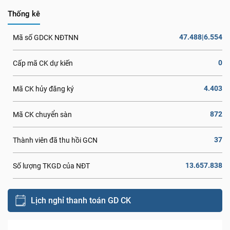
Thống kê
47.488|6.554
Mã số GDCK NĐTNN
0
Cấp mã CK dự kiến
4.403
Mã CK hủy đăng ký
872
Mã CK chuyển sàn
37
Thành viên đã thu hồi GCN
13.657.838
Số lượng TKGD của NĐT
Lịch nghỉ thanh toán GD CK