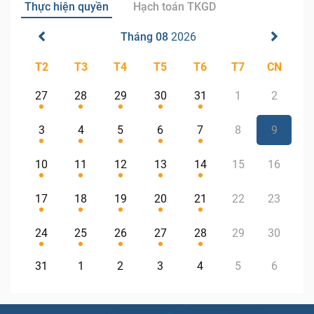
Thực hiện quyền
Hạch toán TKGD
Tháng 08
2026
T2
T3
T4
T5
T6
T7
CN
27
28
29
30
31
1
2
3
4
5
6
7
8
9
10
11
12
13
14
15
16
17
18
19
20
21
22
23
24
25
26
27
28
29
30
31
1
2
3
4
5
6