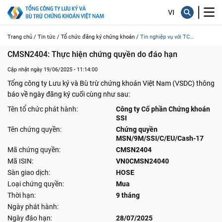
Trang chủ /
Tin tức /
Tổ chức đăng ký chứng khoán /
Tin nghiệp vụ với TC...
CMSN2404: Thực hiện chứng quyền do đáo hạn
Cập nhật ngày 19/06/2025 - 11:14:00
Tổng công ty Lưu ký và Bù trừ chứng khoán Việt Nam (VSDC) thông
báo về ngày đăng ký cuối cùng như sau:
Tên tổ chức phát hành:
Công ty Cổ phần Chứng khoán
SSI
Tên chứng quyền:
Chứng quyền
MSN/9M/SSI/C/EU/Cash-17
Mã chứng quyền:
CMSN2404
Mã ISIN:
VN0CMSN24040
Sàn giao dịch:
HOSE
Loại chứng quyền:
Mua
Thời hạn:
9 tháng
Ngày phát hành:
Ngày đáo hạn:
28/07/2025