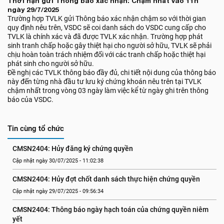
Thời hạn gửi Thông báo xác nhận: Chậm nhất vào 11h
ngày 29/7/2025
Trường hợp TVLK gửi Thông báo xác nhận chậm so với thời gian
quy định nêu trên, VSDC sẽ coi danh sách do VSDC cung cấp cho
TVLK là chính xác và đã được TVLK xác nhận. Trường hợp phát
sinh tranh chấp hoặc gây thiệt hại cho người sở hữu, TVLK sẽ phải
chịu hoàn toàn trách nhiệm đối với các tranh chấp hoặc thiệt hại
phát sinh cho người sở hữu.
Đề nghị các TVLK thông báo đầy đủ, chi tiết nội dung của thông báo
này đến từng nhà đầu tư lưu ký chứng khoán nêu trên tại TVLK
chậm nhất trong vòng 03 ngày làm việc kể từ ngày ghi trên thông
báo của VSDC.
Tin cùng tổ chức
CMSN2404: Hủy đăng ký chứng quyền
Cập nhật ngày 30/07/2025 - 11:02:38
CMSN2404: Hủy đợt chốt danh sách thực hiện chứng quyền
Cập nhật ngày 29/07/2025 - 09:56:34
CMSN2404: Thông báo ngày hạch toán của chứng quyền niêm 
yết