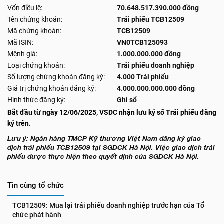
Vốn điều lệ:
70.648.517.390.000 đồng
Tên chứng khoán:
Trái phiếu TCB12509
Mã chứng khoán:
TCB12509
Mã ISIN:
VN0TCB125093
Mệnh giá:
1.000.000.000 đồng
Loại chứng khoán:
Trái phiếu doanh nghiệp
Số lượng chứng khoán đăng ký:
4.000 Trái phiếu
Giá trị chứng khoán đăng ký:
4.000.000.000.000 đồng
Hình thức đăng ký:
Ghi sổ
Bắt đầu từ ngày 12/06/2025, VSDC nhận lưu ký số Trái phiếu đăng
ký trên.
Lưu ý: Ngân hàng TMCP Kỹ thương Việt Nam đăng ký giao
dịch trái phiếu TCB12509 tại SGDCK Hà Nội. Việc giao dịch trái
phiếu được thực hiện theo quyết định của SGDCK Hà Nội.
Tin cùng tổ chức
TCB12509: Mua lại trái phiếu doanh nghiệp trước hạn của Tổ 
chức phát hành