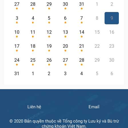
27
28
29
30
31
1
2
3
4
5
6
7
8
9
10
11
12
13
14
15
16
17
18
19
20
21
22
23
24
25
26
27
28
29
30
31
1
2
3
4
5
6
Liên hệ
Email
© 2020 Bản quyền thuộc về Tổng công ty Lưu ký và Bù trừ
chứng khoán Việt Nam.