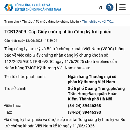
Trang chủ /
Tin tức /
Tổ chức đăng ký chứng khoán /
Tin nghiệp vụ với TC...
TCB12509: Cấp Giấy chứng nhận đăng ký trái phiếu
Cập nhật ngày 12/06/2025 - 15:59:04
Tổng công ty Lưu ký và Bù trừ chứng khoán Việt Nam (VSDC) thông
báo về việc cấp Giấy chứng nhận đăng ký chứng khoán số
112/2025/GCNTPRL-VSDC ngày 11/6/2025 cho trái phiếu của
Ngân hàng TMCP Kỹ thương Việt Nam như sau:
Tên tổ chức phát hành:
Ngân hàng Thương mại cổ
phần Kỹ thương Việt Nam
Trụ sở chính:
Số 6 phố Quang Trung, phường
Trần Hưng Đạo, quận Hoàn
Kiếm, Thành phố Hà Nội
Điện thoại:
(84-24) 39446368
Fax:
(84-24) 39446393
Đã đăng ký trái phiếu và được cấp mã tại Tổng công ty Lưu ký và Bù
trừ chứng khoán Việt Nam kể từ ngày 11/06/2025