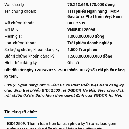
Vốn điều lệ:
70.213.619.170.000 đồng
Tên chứng khoán:
Trái phiếu Ngân hàng TMCP
Đầu tư và Phát triển Việt Nam
Mã chứng khoán:
BID12509
Mã ISIN:
VN0BID125095
Mệnh giá:
1.000.000.000 đồng
Loại chứng khoán:
Trái phiếu doanh nghiệp
Số lượng chứng khoán đăng ký:
1.500 Trái phiếu
Giá trị chứng khoán đăng ký:
1.500.000.000.000 đồng
Hình thức đăng ký:
Ghi sổ
Bắt đầu từ ngày 12/06/2025, VSDC nhận lưu ký số Trái phiếu đăng
ký trên.
Lưu ý:
Ngân hàng TMCP Đầu tư và Phát triển Việt Nam đăng ký
giao dịch trái phiếu BID12509 tại SGDCK Hà Nội. Việc giao dịch
trái phiếu được thực hiện theo quyết định của SGDCK Hà Nội.
Tin cùng tổ chức
BID12509: Thanh toán tiền lãi trái phiếu kỳ 1 (từ và bao gồm 