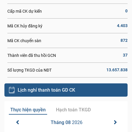
0
Cấp mã CK dự kiến
4.403
Mã CK hủy đăng ký
872
Mã CK chuyển sàn
37
Thành viên đã thu hồi GCN
13.657.838
Số lượng TKGD của NĐT
Lịch nghỉ thanh toán GD CK
Thực hiện quyền
Hạch toán TKGD
Tháng 08
2026