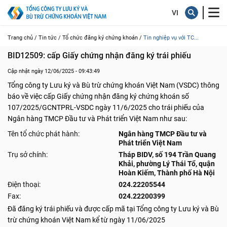
Trang chủ /
Tin tức /
Tổ chức đăng ký chứng khoán /
Tin nghiệp vụ với TC...
BID12509: cấp Giấy chứng nhận đăng ký trái phiếu
Cập nhật ngày 12/06/2025 - 09:43:49
Tổng công ty Lưu ký và Bù trừ chứng khoán Việt Nam (VSDC) thông
báo về việc cấp Giấy chứng nhận đăng ký chứng khoán số
107/2025/GCNTPRL-VSDC ngày 11/6/2025 cho trái phiếu của
Ngân hàng TMCP Đầu tư và Phát triển Việt Nam như sau:
Tên tổ chức phát hành:
Ngân hàng TMCP Đầu tư và
Phát triển Việt Nam
Trụ sở chính:
Tháp BIDV, số 194 Trần Quang
Khải, phường Lý Thái Tổ, quận
Hoàn Kiếm, Thành phố Hà Nội
Điện thoại:
024.22205544
Fax:
024.22200399
Đã đăng ký trái phiếu và được cấp mã tại Tổng công ty Lưu ký và Bù
trừ chứng khoán Việt Nam kể từ ngày 11/06/2025