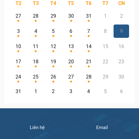
T2
T3
T4
T5
T6
T7
CN
27
28
29
30
31
1
2
3
4
5
6
7
8
9
10
11
12
13
14
15
16
17
18
19
20
21
22
23
24
25
26
27
28
29
30
31
1
2
3
4
5
6
Liên hệ
Email