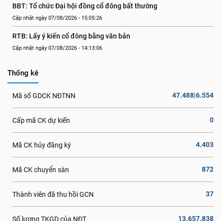
BBT: Tổ chức Đại hội đồng cổ đông bất thường
Cập nhật ngày 07/08/2026 - 15:05:26
RTB: Lấy ý kiến cổ đông bằng văn bản
Cập nhật ngày 07/08/2026 - 14:13:06
Thống kê
47.488|6.554
Mã số GDCK NĐTNN
0
Cấp mã CK dự kiến
4.403
Mã CK hủy đăng ký
872
Mã CK chuyển sàn
37
Thành viên đã thu hồi GCN
13.657.838
Số lượng TKGD của NĐT