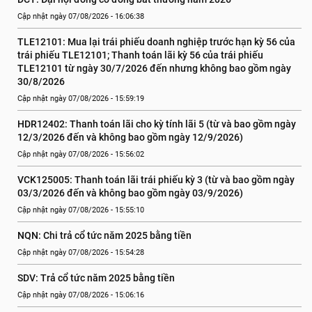
Cập nhật ngày 07/08/2026 - 16:06:38
TLE12101: Mua lại trái phiếu doanh nghiệp trước hạn kỳ 56 của 
trái phiếu TLE12101; Thanh toán lãi kỳ 56 của trái phiếu 
TLE12101 từ ngày 30/7/2026 đến nhưng không bao gồm ngày 
30/8/2026
Cập nhật ngày 07/08/2026 - 15:59:19
HDR12402: Thanh toán lãi cho kỳ tính lãi 5 (từ và bao gồm ngày 
12/3/2026 đến và không bao gồm ngày 12/9/2026)
Cập nhật ngày 07/08/2026 - 15:56:02
VCK125005: Thanh toán lãi trái phiếu kỳ 3 (từ và bao gồm ngày 
03/3/2026 đến và không bao gồm ngày 03/9/2026)
Cập nhật ngày 07/08/2026 - 15:55:10
NQN: Chi trả cổ tức năm 2025 bằng tiền
Cập nhật ngày 07/08/2026 - 15:54:28
SDV: Trả cổ tức năm 2025 bằng tiền
Cập nhật ngày 07/08/2026 - 15:06:16