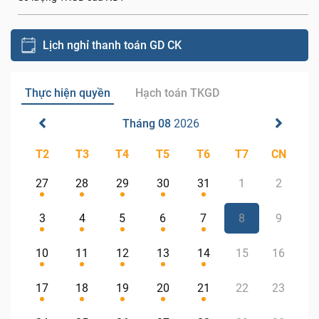
Lịch nghỉ thanh toán GD CK
Thực hiện quyền
Hạch toán TKGD
Tháng 08
2026
T2
T3
T4
T5
T6
T7
CN
27
28
29
30
31
1
2
3
4
5
6
7
8
9
10
11
12
13
14
15
16
17
18
19
20
21
22
23