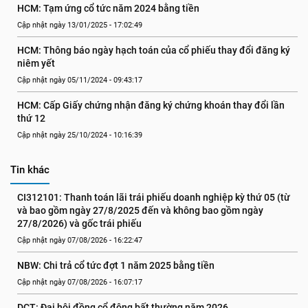
HCM: Tạm ứng cổ tức năm 2024 bằng tiền
Cập nhật ngày 13/01/2025 - 17:02:49
HCM: Thông báo ngày hạch toán của cổ phiếu thay đổi đăng ký 
niêm yết
Cập nhật ngày 05/11/2024 - 09:43:17
HCM: Cấp Giấy chứng nhận đăng ký chứng khoán thay đổi lần 
thứ 12
Cập nhật ngày 25/10/2024 - 10:16:39
Tin khác
CI312101: Thanh toán lãi trái phiếu doanh nghiệp kỳ thứ 05 (từ 
và bao gồm ngày 27/8/2025 đến và không bao gồm ngày 
27/8/2026) và gốc trái phiếu
Cập nhật ngày 07/08/2026 - 16:22:47
NBW: Chi trả cổ tức đợt 1 năm 2025 bằng tiền
Cập nhật ngày 07/08/2026 - 16:07:17
DCT: Đại hội đồng cổ đông bất thường năm 2026