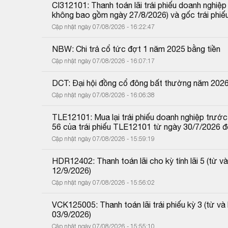
CI312101: Thanh toán lãi trái phiếu doanh nghiệ
không bao gồm ngày 27/8/2026) và gốc trái phiế
Cập nhật ngày 07/08/2026 - 16:22:47
NBW: Chi trả cổ tức đợt 1 năm 2025 bằng tiền
Cập nhật ngày 07/08/2026 - 16:07:17
DCT: Đại hội đồng cổ đông bất thường năm 202
Cập nhật ngày 07/08/2026 - 16:06:38
TLE12101: Mua lại trái phiếu doanh nghiệp trước 
56 của trái phiếu TLE12101 từ ngày 30/7/2026 
Cập nhật ngày 07/08/2026 - 15:59:19
HDR12402: Thanh toán lãi cho kỳ tính lãi 5 (từ
12/9/2026)
Cập nhật ngày 07/08/2026 - 15:56:02
VCK125005: Thanh toán lãi trái phiếu kỳ 3 (từ 
03/9/2026)
Cập nhật ngày 07/08/2026 - 15:55:10