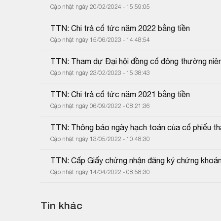
Cập nhật ngày 20/02/2024 - 15:59:05
TTN: Chi trả cổ tức năm 2022 bằng tiền
Cập nhật ngày 15/06/2023 - 14:48:54
TTN: Tham dự Đại hội đồng cổ đông thường niê
Cập nhật ngày 23/02/2023 - 15:38:43
TTN: Chi trả cổ tức năm 2021 bằng tiền
Cập nhật ngày 06/09/2022 - 08:21:36
TTN: Thông báo ngày hạch toán của cổ phiếu tha
Cập nhật ngày 13/05/2022 - 10:48:30
TTN: Cấp Giấy chứng nhận đăng ký chứng khoán 
Cập nhật ngày 14/04/2022 - 08:58:30
Tin khác