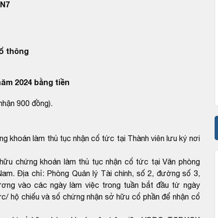
TN7
ổ thông
năm 2024 bằng tiền
nhận 900 đồng).
khoán làm thủ tục nhận cổ tức tại Thành viên lưu ký nơi
ữu chứng khoán làm thủ tục nhận cổ tức tại Văn phòng
m. Địa chỉ: Phòng Quản lý Tài chính, số 2, đường số 3,
ơng vào các ngày làm việc trong tuần bắt đầu từ ngày
c/ hộ chiếu và sổ chứng nhận sở hữu cổ phần để nhận cổ