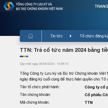
TRANG
Tin tức
Tổ chức đăng k
TTN: Trả cổ tức năm 2024 bằng ti
Cập nhật ngày 06/06/2025 - 15:58:10
Tổng Công ty Lưu ký và Bù trừ Chứng khoán Việt 
ngày đăng ký cuối cùng để thực hiện quyền cho T
Tên tổ chức phát hành:
Công ty cổ 
Tên chứng khoán:
Cổ phiếu Cô
Mã chứng khoán:
TTN