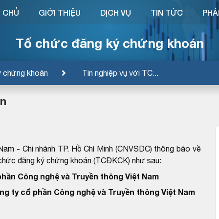
 CHỦ
GIỚI THIỆU
DỊCH VỤ
TIN TỨC
PHÁ
Tổ chức đăng ký chứng khoán
ý chứng khoán
Tin nghiệp vụ với TC...
ền
Nam - Chi nhánh TP. Hồ Chí Minh (CNVSDC) thông báo về
ổ chức đăng ký chứng khoán (TCĐKCK) như sau:
phần Công nghệ và Truyền thông Việt Nam
ng ty cổ phần Công nghệ và Truyền thông Việt Nam