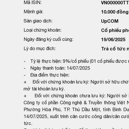
Mã ISIN:
VN000000T
Mệnh giá:
10.000 đồng
Sàn giao dịch:
UpCOM
Loại chứng khoán:
Cổ phiếu ph
Ngày đăng ký cuối cùng:
19/06/2025
Lý do mục đích:
Trả cổ tức 
- Tỷ lệ thực hiện: 9%/cổ phiếu (01 cổ phiếu được 
- Ngày thanh toán: 14/07/2025
- Địa điểm thực hiện:
+ Đối với chứng khoán lưu ký: Người sở hữu chứng 
mở tài khoản lưu ký.
+ Đối với chứng khoán chưa lưu ký: Người sở h
Công ty cổ phần Công nghệ & Truyền thông Việt Na
Phường Hòa Phú, TP. Thủ Dầu Một, tỉnh Bình Dư
14/07/2025, xuất trình căn cước công dân/căn cướ
tức.